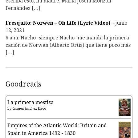
escriba esto, mi madre, Maria Josefa Monzón
Fernández […]
Fresquito: Norwen – Oh Life (Lyric Video)
junio
12, 2021
6 a.m. Nacho -siempre Nacho- me manda la primera
cación de Norwen (Alberto Ortiz) que tiene poco más
[…]
Goodreads
La primera mestiza
by
Carmen Sánchez-Risco
Empires of the Atlantic World: Britain and
Spain in America 1492 - 1830