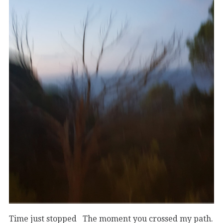
Time just stopped The moment you crossed my path.