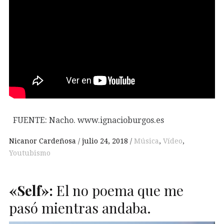
FUENTE: Nacho. www.ignacioburgos.es
Nicanor Cardeñosa
julio 24, 2018
Música
,
Vídeo
,
Youtubismo
«Self»:
El no poema que me
pasó mientras andaba.