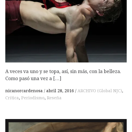
A veces va uno y se topa, así, sin más, con la belleza.
Como pasó una vez a […]
nicanorcardenosa
abril 28, 2016
ARCHIVO (Global NJC)
,
Crítica
,
Periodismo
,
Reseña