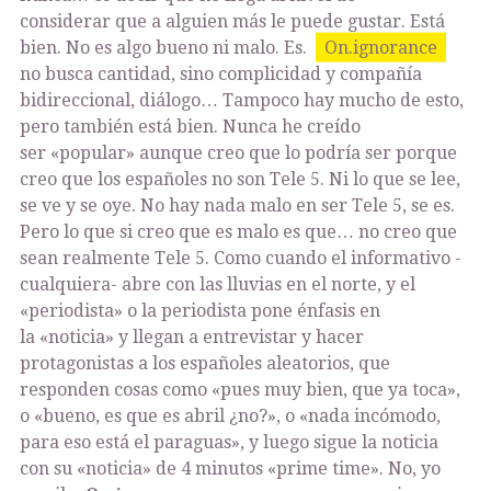
considerar que a alguien más le puede gustar. Está
bien. No es algo bueno ni malo. Es.
On.ignorance
no busca cantidad, sino complicidad y compañía
bidireccional, diálogo… Tampoco hay mucho de esto,
pero también está bien. Nunca he creído
ser «popular» aunque creo que lo podría ser porque
creo que los españoles no son Tele 5. Ni lo que se lee,
se ve y se oye. No hay nada malo en ser Tele 5, se es.
Pero lo que si creo que es malo es que… no creo que
sean realmente Tele 5. Como cuando el informativo -
cualquiera- abre con las lluvias en el norte, y el
«periodista» o la periodista pone énfasis en
la «noticia» y llegan a entrevistar y hacer
protagonistas a los españoles aleatorios, que
responden cosas como «pues muy bien, que ya toca»,
o «bueno, es que es abril ¿no?», o «nada incómodo,
para eso está el paraguas», y luego sigue la noticia
con su «noticia» de 4 minutos «prime time». No, yo