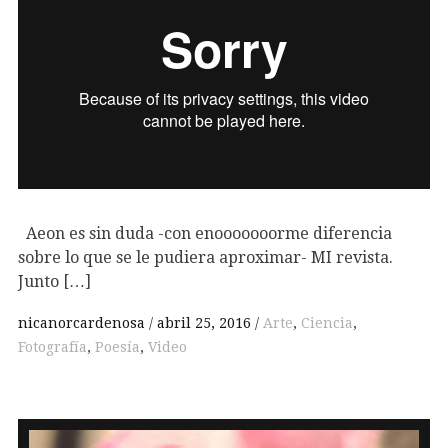
Aeon es sin duda -con enooooooorme diferencia
sobre lo que se le pudiera aproximar- MI revista.
Junto […]
nicanorcardenosa
abril 25, 2016
Arte
,
Ciencia
,
Fotografía
,
Poesía
,
Video