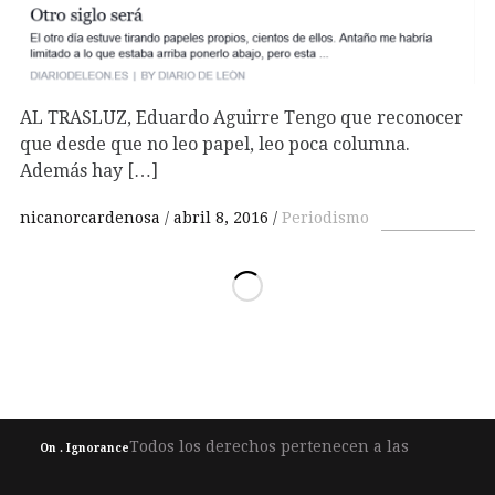
AL TRASLUZ, Eduardo Aguirre Tengo que reconocer
que desde que no leo papel, leo poca columna.
Además hay […]
nicanorcardenosa
abril 8, 2016
Periodismo
Todos los derechos pertenecen a las
On . Ignorance