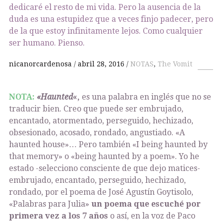
dedicaré el resto de mi vida. Pero la ausencia de la
duda es una estupidez que a veces finjo padecer, pero
de la que estoy infinitamente lejos. Como cualquier
ser humano. Pienso.
nicanorcardenosa
abril 28, 2016
NOTAS
,
The Vomit
NOTA:
«Haunted
«,
es una palabra en inglés que no se
traducir bien. Creo que puede ser embrujado,
encantado, atormentado, perseguido, hechizado,
obsesionado, acosado, rondado, angustiado. «A
haunted house»… Pero también «I being haunted by
that memory» o «being haunted by a poem». Yo he
estado -selecciono consciente de que dejo matices-
embrujado, encantado, perseguido, hechizado,
rondado, por el poema de José Agustín Goytisolo,
«Palabras para Julia»
un poema que escuché por
primera vez a los 7 años
o así, en la voz de Paco