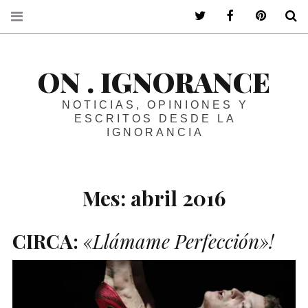
ir a mi twitter
ir a mi faceboo
ir a mi p
B
ON . IGNORANCE
NOTICIAS, OPINIONES Y
ESCRITOS DESDE LA
IGNORANCIA
Mes:
abril 2016
CIRCA
:
«Llámame Perfección»!