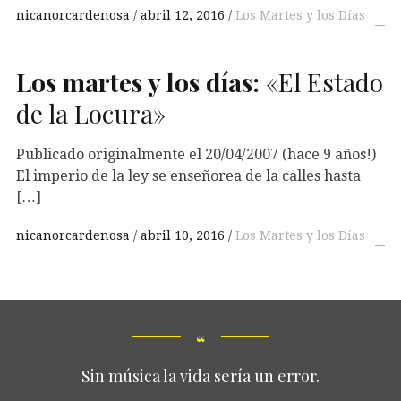
nicanorcardenosa
abril 12, 2016
Los Martes y los Días
Los martes y los días:
«El Estado
de la Locura»
Publicado originalmente el 20/04/2007 (hace 9 años!)
El imperio de la ley se enseñorea de la calles hasta
[…]
nicanorcardenosa
abril 10, 2016
Los Martes y los Días
Sin música la vida sería un error.