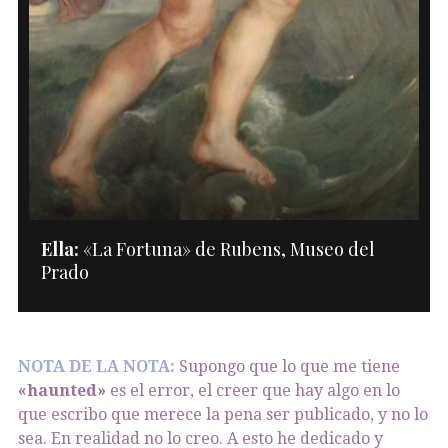
Ella:
«La Fortuna» de Rubens, Museo del
Prado
NOTA DE LA NOTA:
Supongo que lo que me tiene
«haunted»
es el error, el creer que hay algo en lo
que escribo que merece la pena ser publicado, y no lo
sea. En realidad no lo creo. A esto he dedicado y