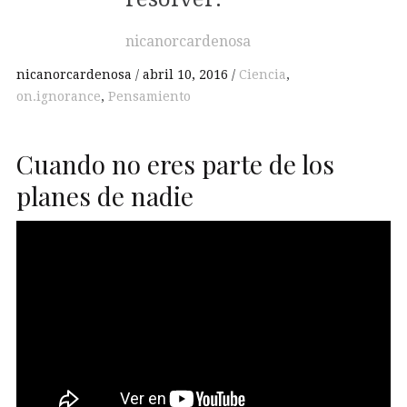
nicanorcardenosa
nicanorcardenosa
abril 10, 2016
Ciencia
,
on.ignorance
,
Pensamiento
Cuando no eres parte de los
planes de nadie