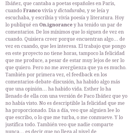
Ibáñez, que cantaba a poetas españoles en Paris,
cuando
Franco
vivía y
dictaduraba
, y se leía y
escuchaba, y escribía y vivía poesía y literatura. Hoy
lo publiqué en
On.ignorance
y ha tenido un par de
comentarios. De los mínimos que lo siguen de vez en
cuando. Quisiera creer porque encuentran algo… de
vez en cuando, que les interesa. El trabajo que pongo
en este proyecto no tiene horas, tampoco la felicidad
que me produce, a pesar de estar muy lejos de ser lo
que quiero. Pero no me avergüenza que ya es mucho.
También por primera vez, el feedback en los
comentarios-debate-discusión, ha habido algo más
que una opinión… ha habido vida. Esther lo ha
llenado de ella con una versión de Paco Ibáñez que yo
no había visto. No es descriptible la felicidad que me
ha proporcionado. Dia a día, veo que alguien lee lo
que escribo, o lo que me turba, o me conmueve. Y lo
justifica todo. También veo que nadie comparte
nunca… es decir que no llega al nivel de