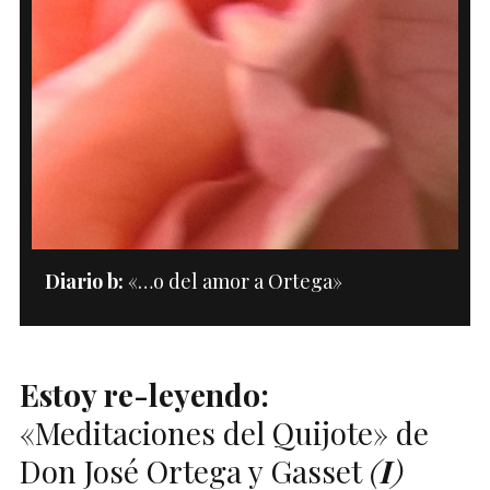
Diario b:
«…o del amor a Ortega»
Estoy re-leyendo:
«Meditaciones del Quijote» de
Don José Ortega y Gasset
(
I
)