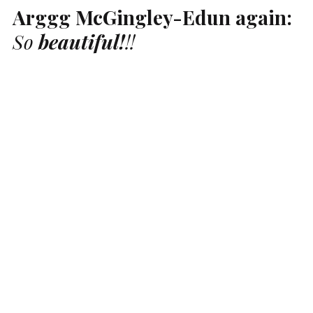
Arggg McGingley-Edun again:
So
beautiful!
!!