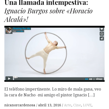
Una llamada intempestiva:
Ignacio Burgos sobre «Horacio
Alcalá»!
El teléfono impertinente. Lo miro de mala gana, veo
la cara de Nacho -mi amigo el pintor Ignacio […]
nicanorcardenosa
abril 13, 2016
Arte
,
Cine
,
LOVE
,