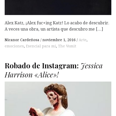
Alex Katz, ¡Alex fuc+ing Katz! Lo acabo de descubrir.
A veces una obra, un artista que descubro me […]
Nicanor Cardeñosa
noviembre 1, 2016
Arte
,
emociones
,
Esencial para mí
,
The Vomit
Robado de Instagram:
Jessica
Harrison «Alice»!