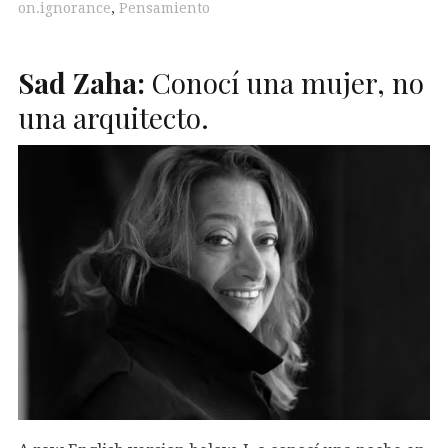
on.ignorance
,
Pensamiento
Sad Zaha:
Conocí una mujer, no
una arquitecto.