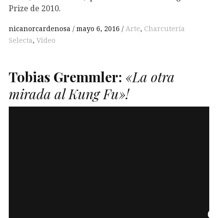
Prize de 2010.
nicanorcardenosa
mayo 6, 2016
Arte
,
Charcutería
Selecta
,
Vídeo
Tobias Gremmler:
«La otra
mirada al Kung Fu»!