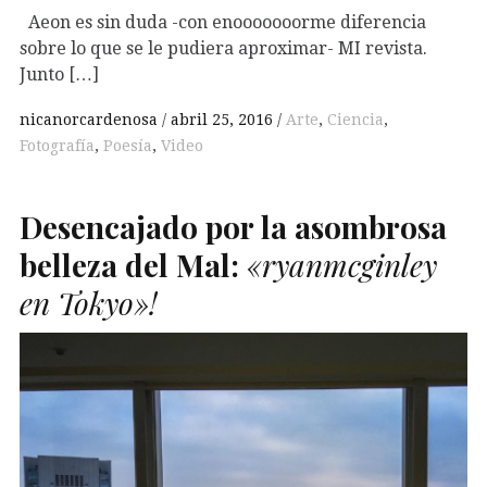
Aeon es sin duda -con enooooooorme diferencia
sobre lo que se le pudiera aproximar- MI revista.
Junto […]
nicanorcardenosa
abril 25, 2016
Arte
,
Ciencia
,
Fotografía
,
Poesía
,
Video
Desencajado por la asombrosa
belleza del Mal:
«ryanmcginley
en Tokyo»!