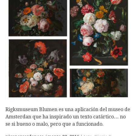
Rigksmuseum Blumen es una aplicación del museo de
Amsterdan que ha inspirado un texto catártico… no
se si bueno o malo, pero que a funcionado.