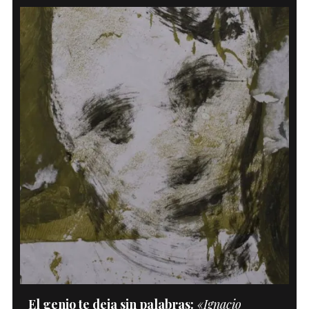
El genio te deja sin palabras:
«Ignacio