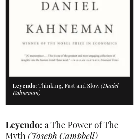
Leyendo:
Thinking, Fast and Slow
(Daniel
Kahneman)
Leyendo:
a The Power of The
Myth
(Joseph Campbell)