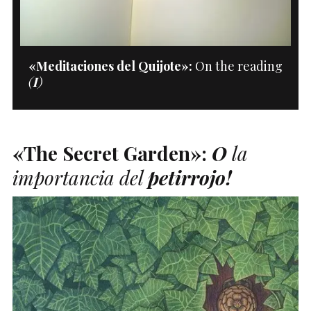
«Meditaciones del Quijote»:
On the reading
(
I
)
«The Secret Garden»:
O
la
importancia del
petirrojo!