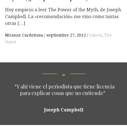
Hoy empiezo a leer The Power of the Myth, de Joseph
Campbell. La «recomendación» me vino como tantas
otras […]
Nicanor Cardeñosa
septiembre 27, 2015
Libros
,
The
Vomit
"Y ahí viene el periodista que tiene licencia
para explicar cosas que no entiende"
Joseph Campbell