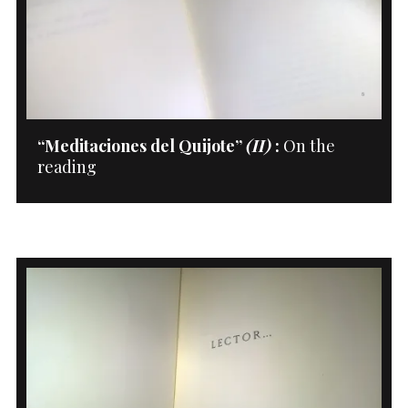
“Meditaciones del Quijote”
(
II
)
:
On the
reading