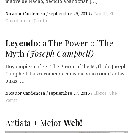
madre de Nacho, decidió abandonar […]
Nicanor Cardeñosa
septiembre 29, 2015
Cap III
,
El
Guardian del Jardín
Leyendo:
a The Power of The
Myth
(Joseph Campbell)
Hoy empiezo a leer The Power of the Myth, de Joseph
Campbell. La «recomendación» me vino como tantas
otras […]
Nicanor Cardeñosa
septiembre 27, 2015
Libros
,
The
Vomit
Artista + Mejor
Web!