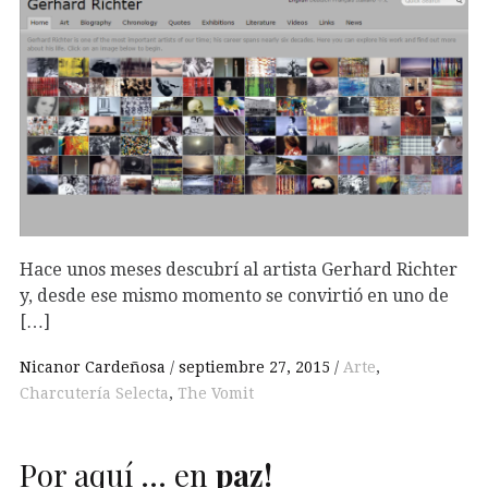
Hace unos meses descubrí al artista Gerhard Richter
y, desde ese mismo momento se convirtió en uno de
[…]
Nicanor Cardeñosa
septiembre 27, 2015
Arte
,
Charcutería Selecta
,
The Vomit
Por aquí … en
paz!