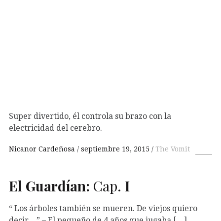
Super divertido, él controla su brazo con la
electricidad del cerebro.
Nicanor Cardeñosa
septiembre 19, 2015
The Vomit
El Guardían:
Cap.
I
“ Los árboles también se mueren. De viejos quiero
decir…” – El pequeño de 4 años que jugaba […]