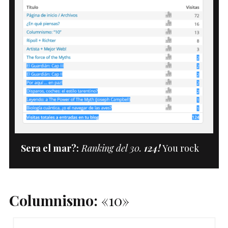
Sera el mar?:
Ranking del 30.
124!
You rock
Columnismo:
«10»