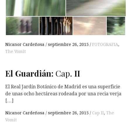
Nicanor Cardeñosa
septiembre 26, 2015
FOTOGRAFIA
,
The Vomit
El Guardián:
Cap.
II
El Real Jardín Botánico de Madrid es una superficie
de unas ocho hectáreas rodeada por una recia verja
[…]
Nicanor Cardeñosa
septiembre 26, 2015
Cap II
,
The
Vomit