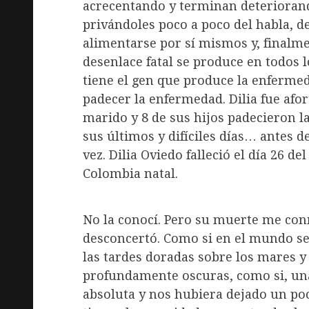
acrecentando y terminan deterioran
privándoles poco a poco del habla, de
alimentarse por sí mismos y, finalme
desenlace fatal se produce en todos l
tiene el gen que produce la enferme
padecer la enfermedad. Dilia fue afo
marido y 8 de sus hijos padecieron l
sus últimos y difíciles días… antes 
vez. Dilia Oviedo falleció el día 26 d
Colombia natal.
No la conocí. Pero su muerte me co
desconcertó. Como si en el mundo se
las tardes doradas sobre los mares y
profundamente oscuras, como si, un
absoluta y nos hubiera dejado un po