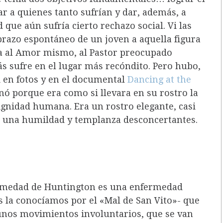
ar a quienes tanto sufrían y dar, además, a
ue aún sufría cierto rechazo social. Vi las
abrazo espontáneo de un joven a aquella figura
a al Amor mismo, al Pastor preocupado
s sufre en el lugar más recóndito. Pero hubo,
i en fotos y en el documental
Dancing at the
ó porque era como si llevara en su rostro la
ignidad humana. Era un rostro elegante, casi
de una humildad y templanza desconcertantes.
ermedad de Huntington es una enfermedad
s la conocíamos por el «Mal de San Vito»- que
unos movimientos involuntarios, que se van