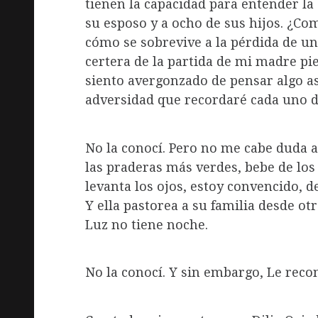
tienen la capacidad para entender l
su esposo y a ocho de sus hijos. ¿C
cómo se sobrevive a la pérdida de un
certera de la partida de mi madre pi
siento avergonzado de pensar algo así
adversidad que recordaré cada uno d
No la conocí. Pero no me cabe duda 
las praderas más verdes, bebe de lo
levanta los ojos, estoy convencido, d
Y ella pastorea a su familia desde ot
Luz no tiene noche.
No la conocí. Y sin embargo, Le recon