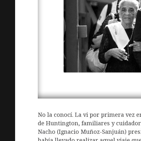
No la conocí. La vi por primera vez e
de Huntington, familiares y cuidador
Nacho (Ignacio Muñoz-Sanjuán) presi
había llevado realizar aquel viaje q