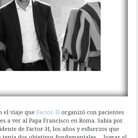
n el viaje que
Factor-H
organizó con pacientes
es a ver al Papa Francisco en Roma. Sabía por
dente de Factor-H, los años y esfuerzos que
ue tenía dos objetivos fundamentales… lograr el