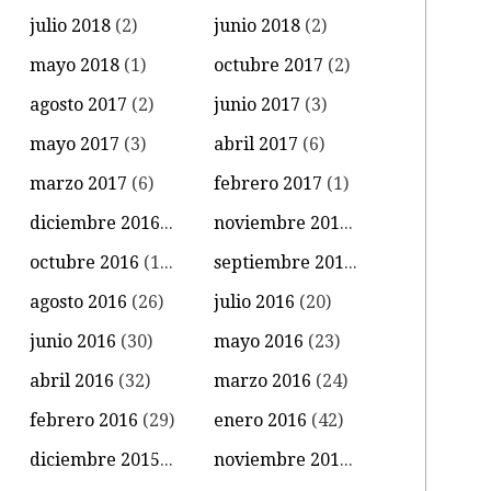
julio 2018
(2)
junio 2018
(2)
mayo 2018
(1)
octubre 2017
(2)
agosto 2017
(2)
junio 2017
(3)
mayo 2017
(3)
abril 2017
(6)
marzo 2017
(6)
febrero 2017
(1)
diciembre 2016
(4)
noviembre 2016
(11)
octubre 2016
(14)
septiembre 2016
(18)
agosto 2016
(26)
julio 2016
(20)
junio 2016
(30)
mayo 2016
(23)
abril 2016
(32)
marzo 2016
(24)
febrero 2016
(29)
enero 2016
(42)
diciembre 2015
(39)
noviembre 2015
(18)