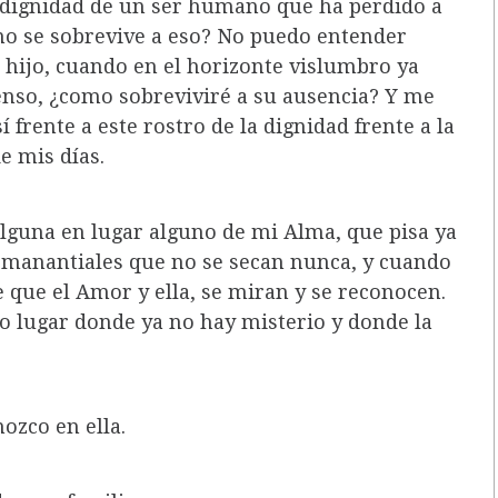
a dignidad de un ser humano que ha perdido a
omo se sobrevive a eso? No puedo entender
 hijo, cuando en el horizonte vislumbro ya
enso, ¿como sobreviviré a su ausencia? Y me
 frente a este rostro de la dignidad frente a la
e mis días.
alguna en lugar alguno de mi Alma, que pisa ya
s manantiales que no se secan nunca, y cuando
e que el Amor y ella, se miran y se reconocen.
ro lugar donde ya no hay misterio y donde la
ozco en ella.