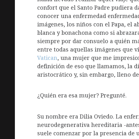
confort que el Santo Padre pudiera d
conocer una enfermedad enfermedad q
imágenes, los niños con el Papa, el 
blanca y bonachona como si abrazar
siempre por dar consuelo a quién má
entre todas aquellas imágenes que v
Vatican
, una mujer que me impresion
definición de eso que llamamos, la d
aristocrático y, sin embargo, lleno 
¿Quién era esa mujer? Pregunté.
Su nombre era Dilia Oviedo. La enf
neurodegenerativa hereditaria -ante
suele comenzar por la presencia de 