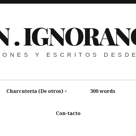
N . IGNORAN
NIONES Y ESCRITOS DESD
Charcuteria (De otros)
300 words
Con-tacto