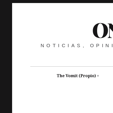
O
NOTICIAS, OPI
The Vomit (Propio)