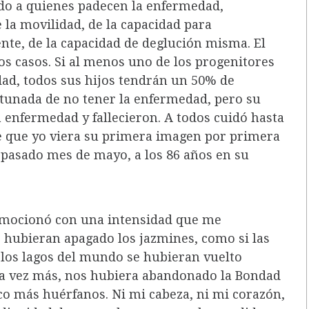
do a quienes padecen la enfermedad,
 la movilidad, de la capacidad para
nte, de la capacidad de deglución misma. El
os casos. Si al menos uno de los progenitores
dad, todos sus hijos tendrán un 50% de
rtunada de no tener la enfermedad, pero su
a enfermedad y fallecieron. A todos cuidó hasta
de que yo viera su primera imagen por primera
el pasado mes de mayo, a los 86 años en su
nmocionó con una intensidad que me
 hubieran apagado los jazmines, como si las
 los lagos del mundo se hubieran vuelto
a vez más, nos hubiera abandonado la Bondad
co más huérfanos. Ni mi cabeza, ni mi corazón,