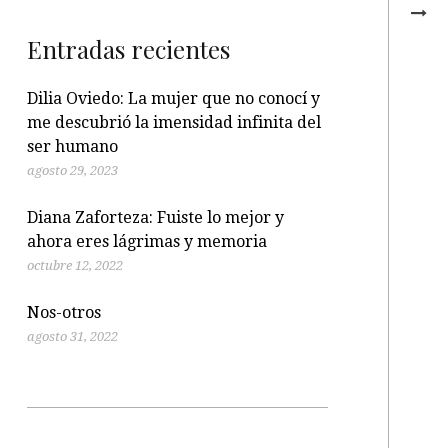
Entradas recientes
Dilia Oviedo: La mujer que no conocí y
me descubrió la imensidad infinita del
ser humano
agosto 29, 2023
Diana Zaforteza: Fuiste lo mejor y
ahora eres lágrimas y memoria
octubre 12, 2022
Nos-otros
agosto 31, 2022