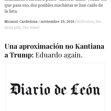
que pasa eso, dos posibles machistas se han caído de
la lista.
Nicanor Cardeñosa
noviembre 19, 2016
Reflexión
,
the
daily pill
,
The Vomit
Una aproximación no Kantiana
a Trump:
Eduardo again.