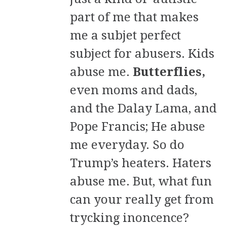
part of me that makes
me a subjet perfect
subject for abusers. Kids
abuse me.
Butterflies,
even moms and dads,
and the Dalay Lama, and
Pope Francis; He abuse
me everyday. So do
Trump’s heaters. Haters
abuse me. But, what fun
can your really get from
trycking inoncence?