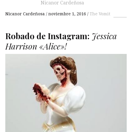
Nicanor Cardeñosa
Nicanor Cardeñosa
noviembre 1, 2016
The Vomit
Robado de Instagram:
Jessica
Harrison «Alice»!