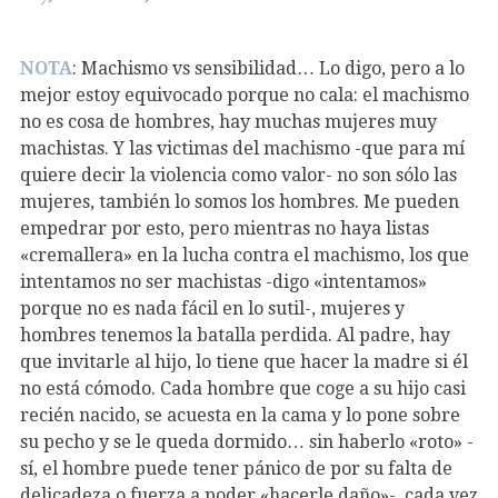
NOTA
: Machismo vs sensibilidad…
Lo digo, pero a lo
mejor estoy equivocado porque no cala: el machismo
no es cosa de hombres, hay muchas mujeres muy
machistas. Y las victimas del machismo -que para mí
quiere decir la violencia como valor- no son sólo las
mujeres, también lo somos los hombres. Me pueden
empedrar por esto, pero mientras no haya listas
«cremallera» en la lucha contra el machismo, los que
intentamos no ser machistas -digo «intentamos»
porque no es nada fácil en lo sutil-, mujeres y
hombres tenemos la batalla perdida. Al padre, hay
que invitarle al hijo, lo tiene que hacer la madre si él
no está cómodo. Cada hombre que coge a su hijo casi
recién nacido, se acuesta en la cama y lo pone sobre
su pecho y se le queda dormido… sin haberlo «roto» -
sí, el hombre puede tener pánico de por su falta de
delicadeza o fuerza a poder «hacerle daño»-, cada vez