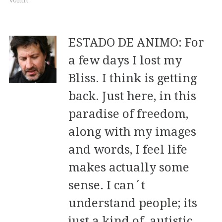
Vomit
ESTADO DE ANIMO: For
a few days I lost my
Bliss. I think is getting
back. Just here, in this
paradise of freedom,
along with my images
and words, I feel life
makes actually some
sense. I can´t
understand people; its
just a kind of autistic