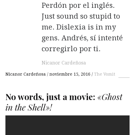
Perdón por el inglés.
Just sound so stupid to
me. Dislexia is in my
gens. Andrés, sí intenté
corregirlo por ti.
Nicanor Cardeñosa
Nicanor Cardeñosa
noviembre 15, 2016
The Vomit
No words, just a movie:
«Ghost
in the Shell»!