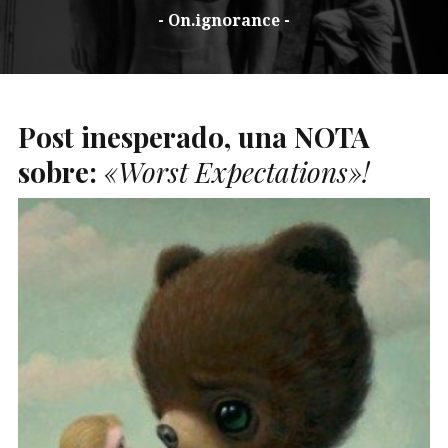
- On.ignorance -
Post inesperado, una
NOTA
sobre:
«Worst Expectations»!