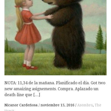
NOTA: 11,34 de la mañana. Planificado el día. Got two
new amaizing asignements. Compra. Aplazado un
death-line que […]
Nicanor Cardeñosa
noviembre 15, 2016
Asombro
,
The