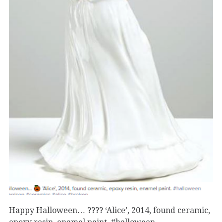
Happy Halloween… ???? ‘Alice’, 2014, found ceramic,
epoxy resin, enamel paint. #halloween