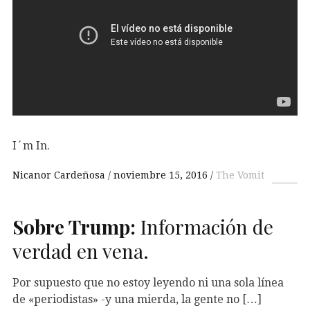
I´m In.
Nicanor Cardeñosa
noviembre 15, 2016
The Vomit
Sobre Trump:
Información de
verdad en vena.
Por supuesto que no estoy leyendo ni una sola línea
de «periodistas» -y una mierda, la gente no […]