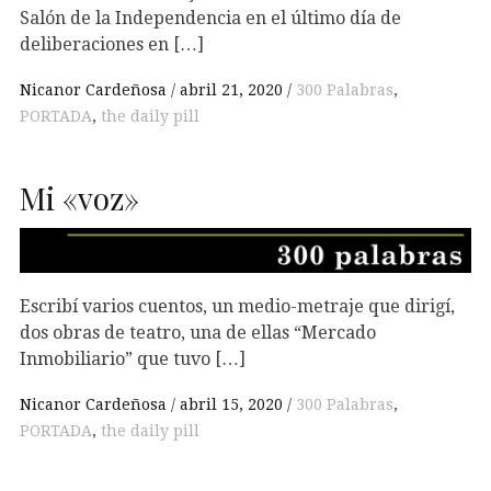
Salón de la Independencia en el último día de
deliberaciones en […]
Nicanor Cardeñosa
abril 21, 2020
300 Palabras
,
PORTADA
,
the daily pill
Mi «voz»
Escribí varios cuentos, un medio-metraje que dirigí,
dos obras de teatro, una de ellas “Mercado
Inmobiliario” que tuvo […]
Nicanor Cardeñosa
abril 15, 2020
300 Palabras
,
PORTADA
,
the daily pill