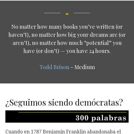
No matter how many books you’ve written (or
haven’t), no matter how big your dreams are (or
aren’t), no matter how much “potential” you
have (or don’t) — you have 24 hours.
Todd Brison
- Medium
¿Seguimos siendo demócratas?
Cuando en 1787 Benjamín Franklin abandonaba el