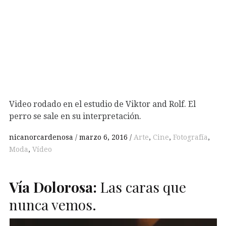
Video rodado en el estudio de Viktor and Rolf. El
perro se sale en su interpretación.
nicanorcardenosa
marzo 6, 2016
Arte
,
Cine
,
Fotografía
,
Moda
,
Vídeo
Vía Dolorosa:
Las caras que
nunca vemos.