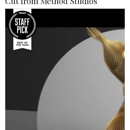
Cut from Method Studios