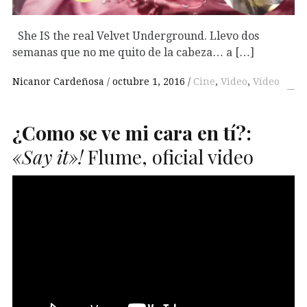
She IS the real Velvet Underground. Llevo dos
semanas que no me quito de la cabeza… a […]
Nicanor Cardeñosa
octubre 1, 2016
Cine
,
Video
,
Vídeo
¿Como se ve mi cara en tí?:
«Say it»!
Flume, oficial video