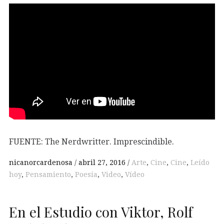
FUENTE: The Nerdwritter. Imprescindible.
nicanorcardenosa
abril 27, 2016
Arte
,
Cine
,
Cine
,
Leído
hoy
,
Pensamiento
,
Poesía
,
Video
,
Vídeo
En el Estudio con Viktor, Rolf