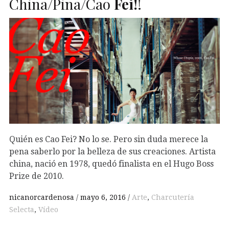
China/Pina/Cao
Fei!
!
Quién es Cao Fei? No lo se. Pero sin duda merece la
pena saberlo por la belleza de sus creaciones. Artista
china, nació en 1978, quedó finalista en el Hugo Boss
Prize de 2010.
nicanorcardenosa
mayo 6, 2016
Arte
,
Charcutería
Selecta
,
Vídeo