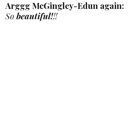
Arggg McGingley-Edun again:
So
beautiful!
!!