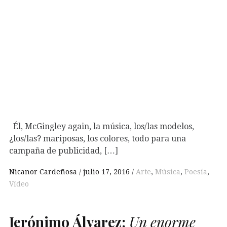
Él, McGingley again, la música, los/las modelos,
¿los/las? mariposas, los colores, todo para una
campaña de publicidad, […]
Nicanor Cardeñosa
julio 17, 2016
Arte
,
Música
,
Poesía
,
Vídeo
Jerónimo Álvarez:
Un enorme