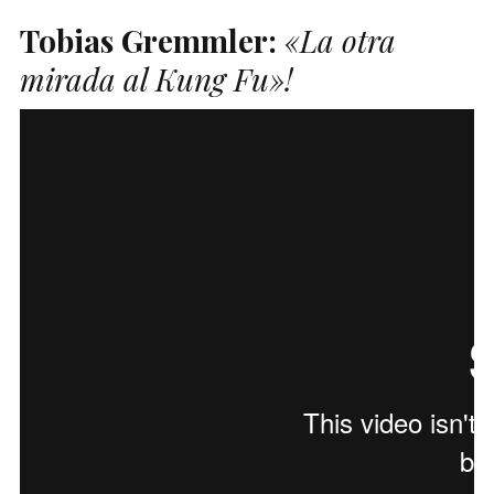
Tobias Gremmler:
«La otra
mirada al Kung Fu»!