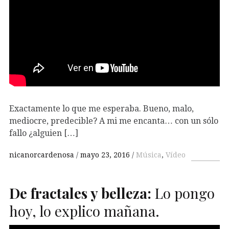
Exactamente lo que me esperaba. Bueno, malo,
mediocre, predecible? A mi me encanta… con un sólo
fallo ¿alguien […]
nicanorcardenosa
mayo 23, 2016
Música
,
Vídeo
De fractales y belleza:
Lo pongo
hoy, lo explico mañana.