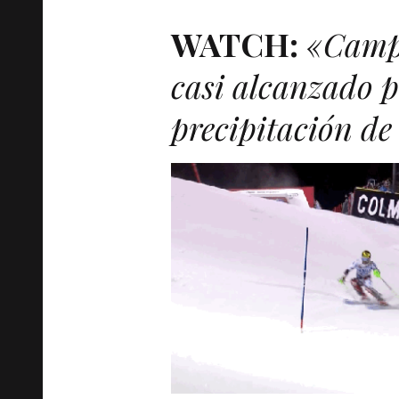
WATCH
:
«Campe
casi alcanzado p
precipitación de