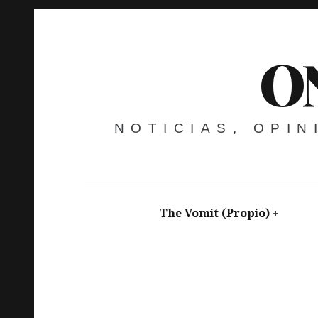
O
NOTICIAS, OPI
The Vomit (Propio)