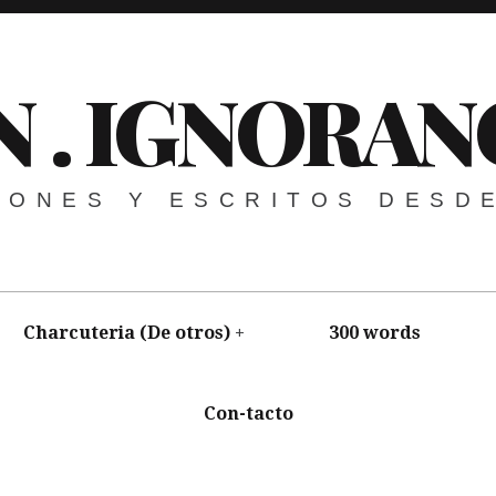
N . IGNORAN
NIONES Y ESCRITOS DESD
Charcuteria (De otros)
300 words
Con-tacto