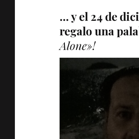
… y el 24 de di
regalo una pala
Alone»!