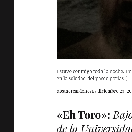
Estuvo conmigo toda la noche. En 
en la soledad del paseo porlas […
nicanorcardenosa
diciembre 25, 20
«Eh Toro»:
Bajo
de la Universida