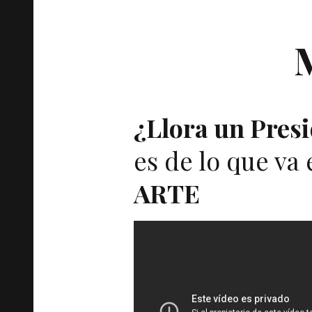
¿Llora un Presi
es de lo que va 
ARTE