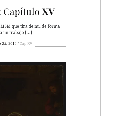
:
Capítulo
XV
 MSM que tira de mi, de forma
a un trabajo […]
 25, 2015
Cap XV