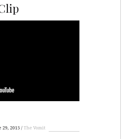
Clip
 29, 2015
The Vomit