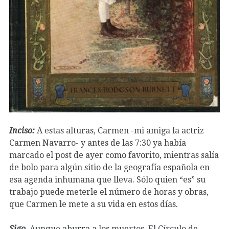
Inciso:
A estas alturas, Carmen -mi amiga la actriz
Carmen Navarro- y antes de las 7:30 ya había
marcado el post de ayer como favorito, mientras salía
de bolo para algún sitio de la geografía española en
esa agenda inhumana que lleva. Sólo quien “es” su
trabajo puede meterle el número de horas y obras,
que Carmen le mete a su vida en estos días.
Sigo
. Aunque aburra a los muertos. El Círculo de