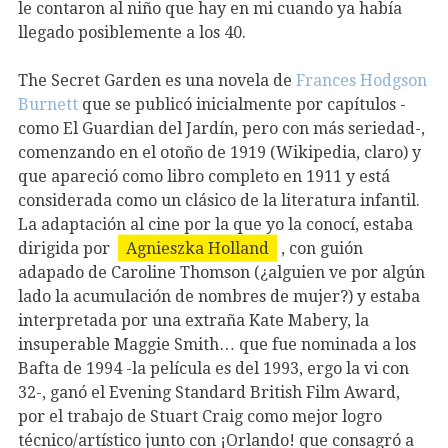
le contaron al niño que hay en mi cuando ya había
llegado posiblemente a los 40.
The Secret Garden es una novela de
Frances Hodgson
Burnett
que se publicó inicialmente por capítulos -
como El Guardian del Jardín, pero con más seriedad-,
comenzando en el otoño de 1919 (Wikipedia, claro) y
que apareció como libro completo en 1911 y está
considerada como un clásico de la literatura infantil.
La adaptación al cine por la que yo la conocí, estaba
dirigida por
Agnieszka Holland
, con guión
adapado de Caroline Thomson (¿alguien ve por algún
lado la acumulación de nombres de mujer?) y estaba
interpretada por una extraña Kate Mabery, la
insuperable Maggie Smith… que fue nominada a los
Bafta de 1994 -la película es del 1993, ergo la vi con
32-, ganó el Evening Standard British Film Award,
por el trabajo de Stuart Craig como mejor logro
técnico/artístico junto con ¡Orlando! que consagró a