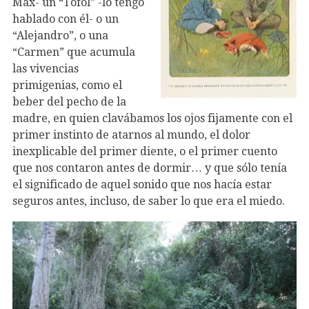
Max- un “Tòfol” -lo tengo
hablado con él- o un
“Alejandro”, o una
“Carmen” que acumula
las vivencias
primigenias, como el
beber del pecho de la
madre, en quien clavábamos los ojos fijamente con el
primer instinto de atarnos al mundo, el dolor
inexplicable del primer diente, o el primer cuento
que nos contaron antes de dormir… y que sólo tenía
el significado de aquel sonido que nos hacía estar
seguros antes, incluso, de saber lo que era el miedo.