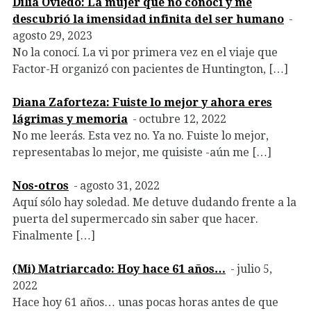
Dilia Oviedo: La mujer que no conocí y me
descubrió la imensidad infinita del ser humano
agosto 29, 2023
No la conocí. La vi por primera vez en el viaje que
Factor-H organizó con pacientes de Huntington, […]
Diana Zaforteza: Fuiste lo mejor y ahora eres
lágrimas y memoria
octubre 12, 2022
No me leerás. Esta vez no. Ya no. Fuiste lo mejor,
representabas lo mejor, me quisiste -aún me […]
Nos-otros
agosto 31, 2022
Aquí sólo hay soledad. Me detuve dudando frente a la
puerta del supermercado sin saber que hacer.
Finalmente […]
(Mi) Matriarcado: Hoy hace 61 años…
julio 5,
2022
Hace hoy 61 años… unas pocas horas antes de que