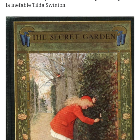
la inefable Tilda Swinton.