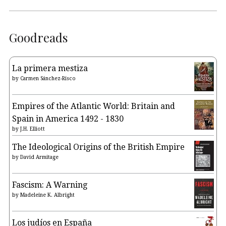
Goodreads
La primera mestiza
by
Carmen Sánchez-Risco
Empires of the Atlantic World: Britain and
Spain in America 1492 - 1830
by
J.H. Elliott
The Ideological Origins of the British Empire
by
David Armitage
Fascism: A Warning
by
Madeleine K. Albright
Los judíos en España