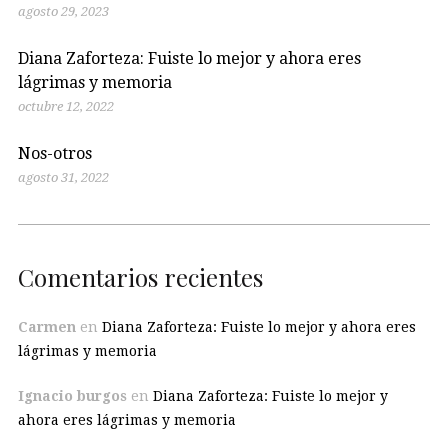
agosto 29, 2023
Diana Zaforteza: Fuiste lo mejor y ahora eres
lágrimas y memoria
octubre 12, 2022
Nos-otros
agosto 31, 2022
Comentarios recientes
Carmen
en
Diana Zaforteza: Fuiste lo mejor y ahora eres
lágrimas y memoria
Ignacio burgos
en
Diana Zaforteza: Fuiste lo mejor y
ahora eres lágrimas y memoria