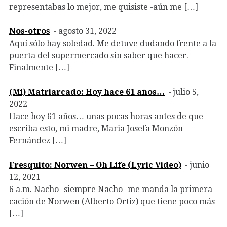
representabas lo mejor, me quisiste -aún me […]
Nos-otros
agosto 31, 2022
Aquí sólo hay soledad. Me detuve dudando frente a la
puerta del supermercado sin saber que hacer.
Finalmente […]
(Mi) Matriarcado: Hoy hace 61 años…
julio 5,
2022
Hace hoy 61 años… unas pocas horas antes de que
escriba esto, mi madre, Maria Josefa Monzón
Fernández […]
Fresquito: Norwen – Oh Life (Lyric Video)
junio
12, 2021
6 a.m. Nacho -siempre Nacho- me manda la primera
cación de Norwen (Alberto Ortiz) que tiene poco más
[…]