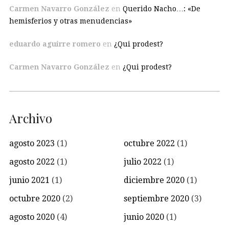
Carmen Navarro González
en
Querido Nacho…: «De
hemisferios y otras menudencias»
eduardo aguirre romero
en
¿Qui prodest?
Carmen Navarro González
en
¿Qui prodest?
Archivo
agosto 2023
(1)
octubre 2022
(1)
agosto 2022
(1)
julio 2022
(1)
junio 2021
(1)
diciembre 2020
(1)
octubre 2020
(2)
septiembre 2020
(3)
agosto 2020
(4)
junio 2020
(1)