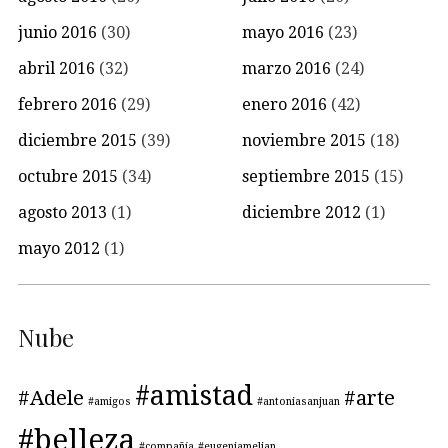
junio 2016
(30)
mayo 2016
(23)
abril 2016
(32)
marzo 2016
(24)
febrero 2016
(29)
enero 2016
(42)
diciembre 2015
(39)
noviembre 2015
(18)
octubre 2015
(34)
septiembre 2015
(15)
agosto 2013
(1)
diciembre 2012
(1)
mayo 2012
(1)
Nube
#amistad
#Adele
#arte
#amigos
#antoniasanjuan
#belleza
#compañía
#eugeniamelian