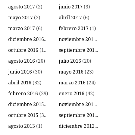
agosto 2017
(2)
junio 2017
(3)
mayo 2017
(3)
abril 2017
(6)
marzo 2017
(6)
febrero 2017
(1)
diciembre 2016
(4)
noviembre 2016
(11)
octubre 2016
(14)
septiembre 2016
(18)
agosto 2016
(26)
julio 2016
(20)
junio 2016
(30)
mayo 2016
(23)
abril 2016
(32)
marzo 2016
(24)
febrero 2016
(29)
enero 2016
(42)
diciembre 2015
(39)
noviembre 2015
(18)
octubre 2015
(34)
septiembre 2015
(15)
agosto 2013
(1)
diciembre 2012
(1)