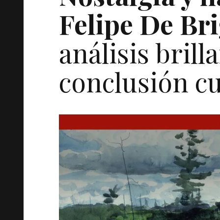
Felipe De Br
análisis bril
conclusión cu