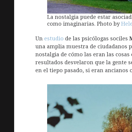
La nostalgia puede estar asocia
como imaginarias. Photo by
Hel
Un
estudio
de las psicólogas sociles
una amplia muestra de ciudadanos p
nostalgia de cómo las eran las cosas
resultados desvelaron que la gente s
en el tiepo pasado, si eran ancianos o