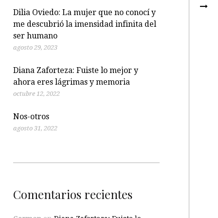
Dilia Oviedo: La mujer que no conocí y
me descubrió la imensidad infinita del
ser humano
agosto 29, 2023
Diana Zaforteza: Fuiste lo mejor y
ahora eres lágrimas y memoria
octubre 12, 2022
Nos-otros
agosto 31, 2022
Comentarios recientes