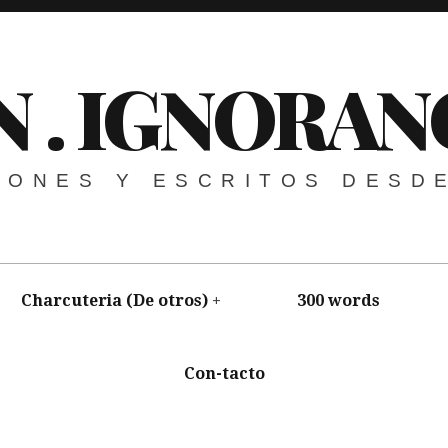
N . IGNORAN
NIONES Y ESCRITOS DESD
Charcuteria (De otros)
300 words
Con-tacto