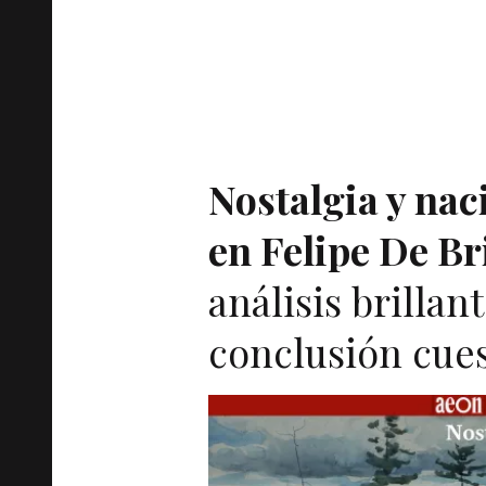
Nostalgia y na
en Felipe De Br
análisis brillan
conclusión cues