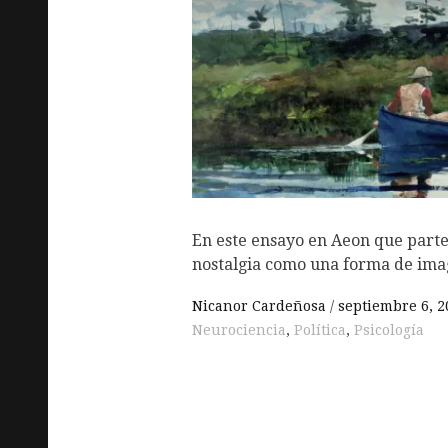
En este ensayo en Aeon que parte
nostalgia como una forma de ima
Nicanor Cardeñosa
septiembre 6, 2
Neurociencia
,
Política
,
Psicología