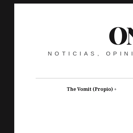
O
NOTICIAS, OPI
The Vomit (Propio)