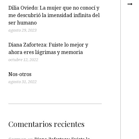
Dilia Oviedo: La mujer que no conocí y
me descubrió la imensidad infinita del
ser humano
agosto 29, 2023
Diana Zaforteza: Fuiste lo mejor y
ahora eres lágrimas y memoria
octubre 12, 2022
Nos-otros
agosto 31, 2022
Comentarios recientes