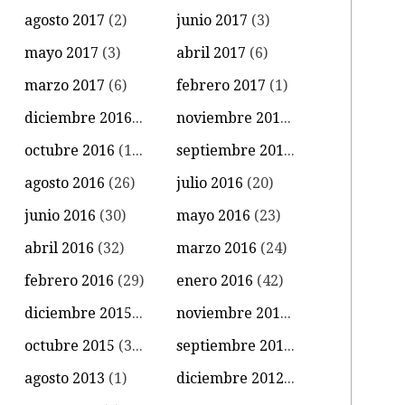
agosto 2017
(2)
junio 2017
(3)
mayo 2017
(3)
abril 2017
(6)
marzo 2017
(6)
febrero 2017
(1)
diciembre 2016
(4)
noviembre 2016
(11)
octubre 2016
(14)
septiembre 2016
(18)
agosto 2016
(26)
julio 2016
(20)
junio 2016
(30)
mayo 2016
(23)
abril 2016
(32)
marzo 2016
(24)
febrero 2016
(29)
enero 2016
(42)
diciembre 2015
(39)
noviembre 2015
(18)
octubre 2015
(34)
septiembre 2015
(15)
agosto 2013
(1)
diciembre 2012
(1)