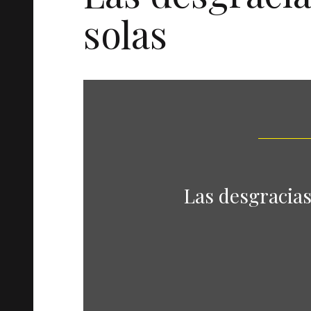
solas
Las desgracias