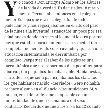
Y
o conocí a Don Enrique Alonso en los albures
de la vida de verdad. Es decir a los 18 más o
menos. Pernoctaba entonces en el colegio
menor Europa que era el colegio donde todo
padecíamos y nos regocijábamos en el rito del paso
de la niñez a la juventud, estancados un poco por esa
edad nueva donde no se es ni lo uno ni lo otro porque
hay que estudiar para mantener esta sociedad tan
completa que hemos ido construyendo y que, sin una
educación sistematizada se derrumbaría por
completo. Perpetuar el saber de los siglos es una
tarea titánica que nos repartimos de a poquitos, para
abarcar, tan pequeños, lo inabarcable. Había fiestas,
claro, de las que semi participábamos los «tarados»,
los que habíamos nacido «desviados». Pero no había
rechazo alguno en el silencio o las intuiciones. Sí, y
mucho, en el dolor del amor imposible con una
imposibilidad de quien se enamora del sexo
contrario. Recuerdo que fue a los 8 o a los 12 cuando