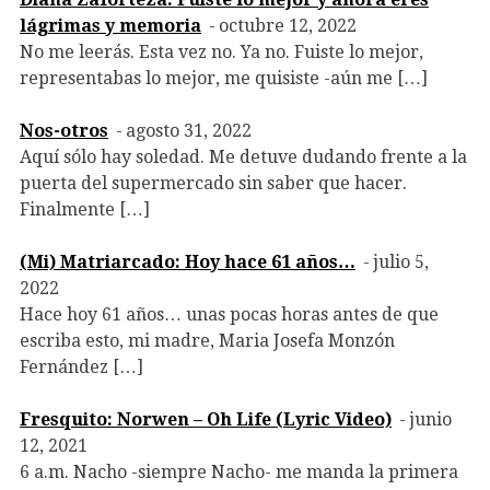
lágrimas y memoria
octubre 12, 2022
No me leerás. Esta vez no. Ya no. Fuiste lo mejor,
representabas lo mejor, me quisiste -aún me […]
Nos-otros
agosto 31, 2022
Aquí sólo hay soledad. Me detuve dudando frente a la
puerta del supermercado sin saber que hacer.
Finalmente […]
(Mi) Matriarcado: Hoy hace 61 años…
julio 5,
2022
Hace hoy 61 años… unas pocas horas antes de que
escriba esto, mi madre, Maria Josefa Monzón
Fernández […]
Fresquito: Norwen – Oh Life (Lyric Video)
junio
12, 2021
6 a.m. Nacho -siempre Nacho- me manda la primera