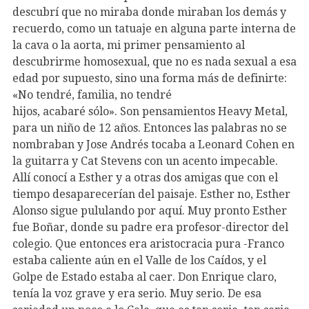
descubrí que no miraba donde miraban los demás y
recuerdo, como un tatuaje en alguna parte interna de
la cava o la aorta, mi primer pensamiento al
descubrirme homosexual, que no es nada sexual a esa
edad por supuesto, sino una forma más de definirte:
«No tendré, familia, no tendré
hijos, acabaré sólo». Son pensamientos Heavy Metal,
para un niño de 12 años. Entonces las palabras no se
nombraban y Jose Andrés tocaba a Leonard Cohen en
la guitarra y Cat Stevens con un acento impecable.
Allí conocí a Esther y a otras dos amigas que con el
tiempo desaparecerían del paisaje. Esther no, Esther
Alonso sigue pululando por aquí. Muy pronto Esther
fue Boñar, donde su padre era profesor-director del
colegio. Que entonces era aristocracia pura -Franco
estaba caliente aún en el Valle de los Caídos, y el
Golpe de Estado estaba al caer. Don Enrique claro,
tenía la voz grave y era serio. Muy serio. De esa