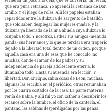
seriedad un poco a lo Cela, que es tan seria, tan seria,
que era pura retranca. Yo aprendí la retranca de Don
Emilio. Y el juego de roles. Allí los papeles estaban
repartidos entre la dulzura de sargento de batallón
que sólo saben desplegar las mujeres-madre, y la
dulzura ya liberada de la una abuela cuya dulzura lo
ocupaba todo. Y nosotros, Esther sus amigos -menuda
panda- sus hermanos y lo que se terciara era troperio
dejado a la libertad total dentro de un orden, porque
aquella casa era una de esas que he conocido, no
muchas, donde el amor de los padres y su
independencia de pareja adolescente eterna, lo
iluminaba todo. Hasta su ausencia era lección. Y
libertad. Don Enrique, sabia cosas de León, muchas,
algunas las escribía en el periódico, otras rezumaban
por los cuatro costados de la casa. La parte materna
venía de Babia, y allí fui yo con Esther a descubrir los
escaños sobre la lumbre, el oficio de la cantería, el
pantano, las sabinas desperdigadas por las peñas