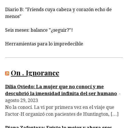
Diario B: "Friends cuya cabeza y corazón echo de
menos"
Seis meses: balance "¿seguir?"!
Herramientas para lo impredecible
On . Ignorance
Dilia Oviedo: La mujer que no conocí y me
descubrió la imensidad infinita del ser humano
agosto 29, 2023
No la conocí. La vi por primera vez en el viaje que
Factor-H organizó con pacientes de Huntington, […]
Diana Zaforteza: Fuiste lo mejor y ahora eres