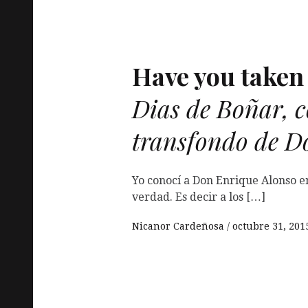
Have you taken 
Dias de Boñar, c
transfondo de D
Yo conocí a Don Enrique Alonso en
verdad. Es decir a los […]
Nicanor Cardeñosa
octubre 31, 201