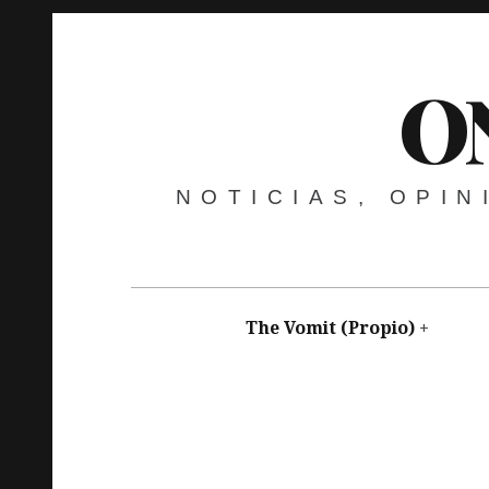
O
NOTICIAS, OPI
The Vomit (Propio)