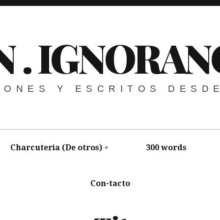
N . IGNORAN
NIONES Y ESCRITOS DESD
Charcuteria (De otros)
300 words
Con-tacto