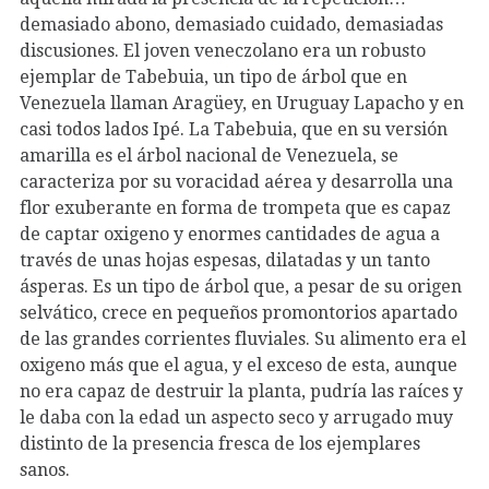
demasiado abono, demasiado cuidado, demasiadas
discusiones. El joven veneczolano era un robusto
ejemplar de Tabebuia, un tipo de árbol que en
Venezuela llaman Aragüey, en Uruguay Lapacho y en
casi todos lados Ipé. La Tabebuia, que en su versión
amarilla es el árbol nacional de Venezuela, se
caracteriza por su voracidad aérea y desarrolla una
flor exuberante en forma de trompeta que es capaz
de captar oxigeno y enormes cantidades de agua a
través de unas hojas espesas, dilatadas y un tanto
ásperas. Es un tipo de árbol que, a pesar de su origen
selvático, crece en pequeños promontorios apartado
de las grandes corrientes fluviales. Su alimento era el
oxigeno más que el agua, y el exceso de esta, aunque
no era capaz de destruir la planta, pudría las raíces y
le daba con la edad un aspecto seco y arrugado muy
distinto de la presencia fresca de los ejemplares
sanos.