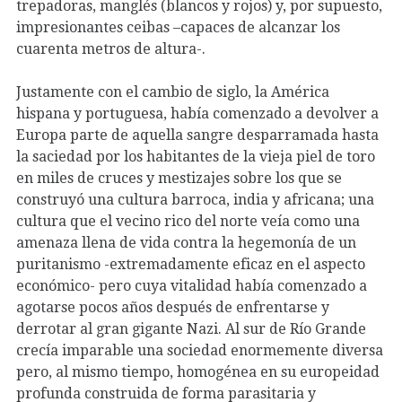
trepadoras, manglés (blancos y rojos) y, por supuesto,
impresionantes ceibas –capaces de alcanzar los
cuarenta metros de altura-.
Justamente con el cambio de siglo, la América
hispana y portuguesa, había comenzado a devolver a
Europa parte de aquella sangre desparramada hasta
la saciedad por los habitantes de la vieja piel de toro
en miles de cruces y mestizajes sobre los que se
construyó una cultura barroca, india y africana; una
cultura que el vecino rico del norte veía como una
amenaza llena de vida contra la hegemonía de un
puritanismo -extremadamente eficaz en el aspecto
económico- pero cuya vitalidad había comenzado a
agotarse pocos años después de enfrentarse y
derrotar al gran gigante Nazi. Al sur de Río Grande
crecía imparable una sociedad enormemente diversa
pero, al mismo tiempo, homogénea en su europeidad
profunda construida de forma parasitaria y