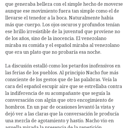
que generaba belleza con el simple hecho de moverse
aunque ese movimiento fuera tan simple como el de
llevarse el tenedor a la boca. Naturalmente había
más que cuerpo. Los ojos oscuros y profundos tenían
ese brillo irresistible de la juventud que proviene no
de los años, sino de la inocencia. El venezolano
miraba su comida y el español miraba al venezolano
que era un plato que no probaría esa noche.
La discusión estalló como los petardos inofensivos en
las ferias de los pueblos. Al principio Nacho fue más
consciente de los gestos que de las palabras. Veía la
cara del español escupir aire que se estrellaba contra
la indiferencia de su acompañante que seguía la
conversación con algún que otro encogimiento de
hombros. En un par de ocasiones levantó la vista y
dejó ver a las claras que la conversación le producía
una mezcla de agotamiento y hastío. Nacho vio en
aquella mirada la presencia de la repetición…