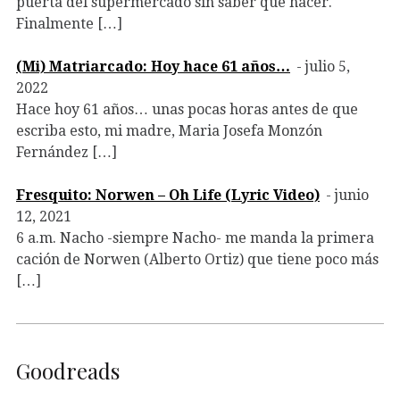
puerta del supermercado sin saber que hacer.
Finalmente […]
(Mi) Matriarcado: Hoy hace 61 años…
julio 5,
2022
Hace hoy 61 años… unas pocas horas antes de que
escriba esto, mi madre, Maria Josefa Monzón
Fernández […]
Fresquito: Norwen – Oh Life (Lyric Video)
junio
12, 2021
6 a.m. Nacho -siempre Nacho- me manda la primera
cación de Norwen (Alberto Ortiz) que tiene poco más
[…]
Goodreads