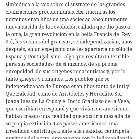
simbiótica a la vez sobre el sustrato de las grandes
civilizaciones precolombinas. Así, mientras los
norteños eran hijos de una sociedad absolutamente
nueva nacida de la revolución callada que dio paso a
la otra, la gran revolución en la bella Francia del Rey
Sol, los vecinos del gran sur, se independizarían, años
después, en un espejismo que les apartaría no sólo de
España y Portugal, sino –algo que resultaría terrible
para sus sociedades- de sí mismos, de su propia
europeidad, de sus orígenes renacentistas y, por lo
tanto griegos y romanos. Los pueblos que se
independizaban de Europa eran hijos tanto de Inti y
Quetzalcóatl, como de Aristóteles y Heráclito. Sor
Juana Inés de La Cruz y el Indio Gracilaso de la Vega,
que escribían en español y que vivían en americano,
habían creado una realidad que existiría más allá de
su propia extinción. Los países americanos, una
irrealidad centrífuga frente a la realidad centrípeta
puritana del norte, empezarían con la independencia