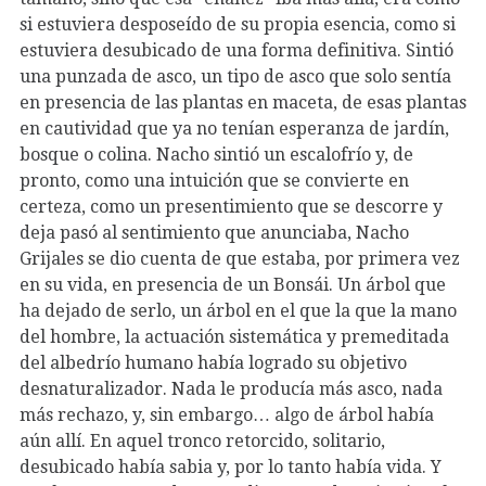
si estuviera desposeído de su propia esencia, como si
estuviera desubicado de una forma definitiva. Sintió
una punzada de asco, un tipo de asco que solo sentía
en presencia de las plantas en maceta, de esas plantas
en cautividad que ya no tenían esperanza de jardín,
bosque o colina. Nacho sintió un escalofrío y, de
pronto, como una intuición que se convierte en
certeza, como un presentimiento que se descorre y
deja pasó al sentimiento que anunciaba, Nacho
Grijales se dio cuenta de que estaba, por primera vez
en su vida, en presencia de un Bonsái. Un árbol que
ha dejado de serlo, un árbol en el que la que la mano
del hombre, la actuación sistemática y premeditada
del albedrío humano había logrado su objetivo
desnaturalizador. Nada le producía más asco, nada
más rechazo, y, sin embargo… algo de árbol había
aún allí. En aquel tronco retorcido, solitario,
desubicado había sabia y, por lo tanto había vida. Y