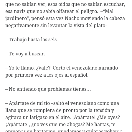
que no sabían ver, esos oídos que no sabían escuchar,
esa nariz que no sabía olfatear el peligro. –“Mal
jardinero”, pensó esta vez Nacho moviendo la cabeza
negativamente sin levantar la vista del plato-
– Trabajo hasta las seis.
– Te voy a buscar.
– Yo te llamo. ¿Vale?. Cortó el venezolano mirando
por primera vez a los ojos al español.
– No entiendo que problemas tienes…
– Apártate de mí tío –saltó el venezolano como una
liana que se rompiera de pronto por la tensión y
agitara un latigazo en el aire. ¡Apártate! ¿Me oyes?
¡Apártate!, ¿no ves que me ahogas? Me hartas, te
empeñas en hartarme, quedamos y quieres volver a