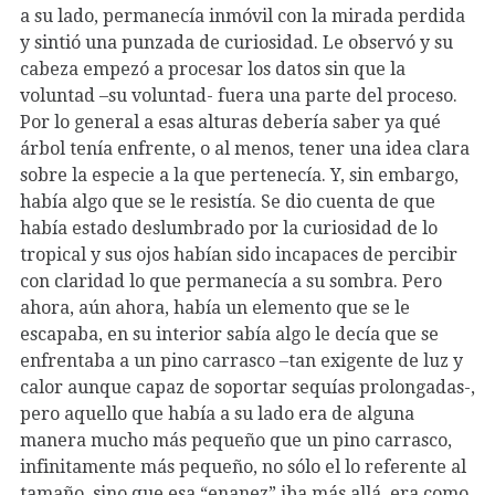
a su lado, permanecía inmóvil con la mirada perdida
y sintió una punzada de curiosidad. Le observó y su
cabeza empezó a procesar los datos sin que la
voluntad –su voluntad- fuera una parte del proceso.
Por lo general a esas alturas debería saber ya qué
árbol tenía enfrente, o al menos, tener una idea clara
sobre la especie a la que pertenecía. Y, sin embargo,
había algo que se le resistía. Se dio cuenta de que
había estado deslumbrado por la curiosidad de lo
tropical y sus ojos habían sido incapaces de percibir
con claridad lo que permanecía a su sombra. Pero
ahora, aún ahora, había un elemento que se le
escapaba, en su interior sabía algo le decía que se
enfrentaba a un pino carrasco –tan exigente de luz y
calor aunque capaz de soportar sequías prolongadas-,
pero aquello que había a su lado era de alguna
manera mucho más pequeño que un pino carrasco,
infinitamente más pequeño, no sólo el lo referente al
tamaño, sino que esa “enanez” iba más allá, era como