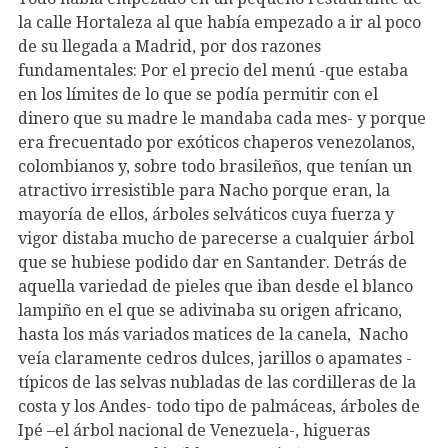
la calle Hortaleza al que había empezado a ir al poco
de su llegada a Madrid, por dos razones
fundamentales: Por el precio del menú -que estaba
en los límites de lo que se podía permitir con el
dinero que su madre le mandaba cada mes- y porque
era frecuentado por exóticos chaperos venezolanos,
colombianos y, sobre todo brasileños, que tenían un
atractivo irresistible para Nacho porque eran, la
mayoría de ellos, árboles selváticos cuya fuerza y
vigor distaba mucho de parecerse a cualquier árbol
que se hubiese podido dar en Santander. Detrás de
aquella variedad de pieles que iban desde el blanco
lampiño en el que se adivinaba su origen africano,
hasta los más variados matices de la canela, Nacho
veía claramente cedros dulces, jarillos o apamates -
típicos de las selvas nubladas de las cordilleras de la
costa y los Andes- todo tipo de palmáceas, árboles de
Ipé –el árbol nacional de Venezuela-, higueras