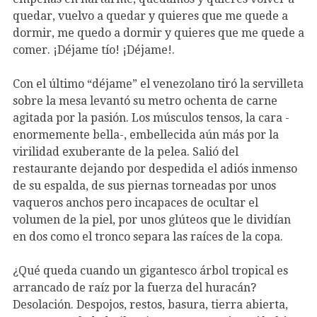
quedar, vuelvo a quedar y quieres que me quede a
dormir, me quedo a dormir y quieres que me quede a
comer. ¡Déjame tío! ¡Déjame!.
Con el último “déjame” el venezolano tiró la servilleta
sobre la mesa levantó su metro ochenta de carne
agitada por la pasión. Los músculos tensos, la cara -
enormemente bella-, embellecida aún más por la
virilidad exuberante de la pelea. Salió del
restaurante dejando por despedida el adiós inmenso
de su espalda, de sus piernas torneadas por unos
vaqueros anchos pero incapaces de ocultar el
volumen de la piel, por unos glúteos que le dividían
en dos como el tronco separa las raíces de la copa.
¿Qué queda cuando un gigantesco árbol tropical es
arrancado de raíz por la fuerza del huracán?
Desolación. Despojos, restos, basura, tierra abierta,