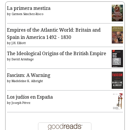
La primera mestiza
by
Carmen Sánchez-Risco
Empires of the Atlantic World: Britain and
Spain in America 1492 - 1830
by
J.H. Elliott
The Ideological Origins of the British Empire
by
David Armitage
Fascism: A Warning
by
Madeleine K. Albright
Los judíos en España
by
Joseph Pérez