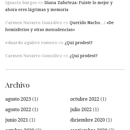
Ignacio burgos
en
Diana Zaforteza: Fuiste lo mejor y
ahora eres lágrimas y memoria
Carmen Navarro González
en
Querido Nacho…: «De
hemisferios y otras menudencias»
eduardo aguirre romero
en
¿Qui prodest?
Carmen Navarro González
en
¿Qui prodest?
Archivo
agosto 2023
(1)
octubre 2022
(1)
agosto 2022
(1)
julio 2022
(1)
junio 2021
(1)
diciembre 2020
(1)