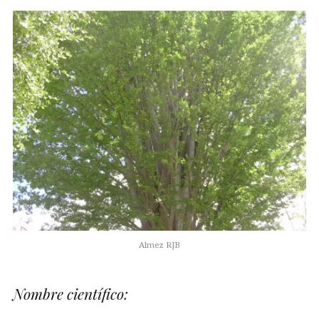
Almez RJB
Nombre científico: