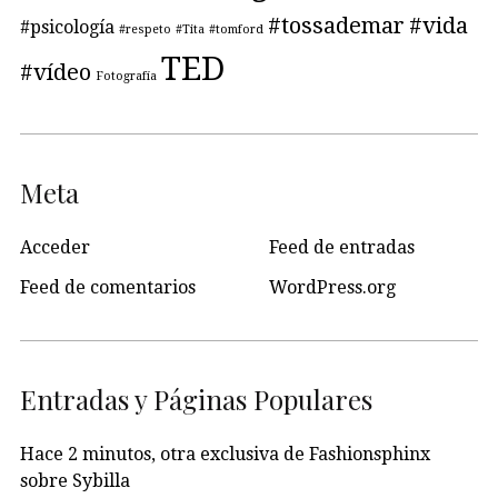
#tossademar
#vida
#psicología
#respeto
#Tita
#tomford
TED
#vídeo
Fotografía
Meta
Acceder
Feed de entradas
Feed de comentarios
WordPress.org
Entradas y Páginas Populares
Hace 2 minutos, otra exclusiva de Fashionsphinx
sobre Sybilla