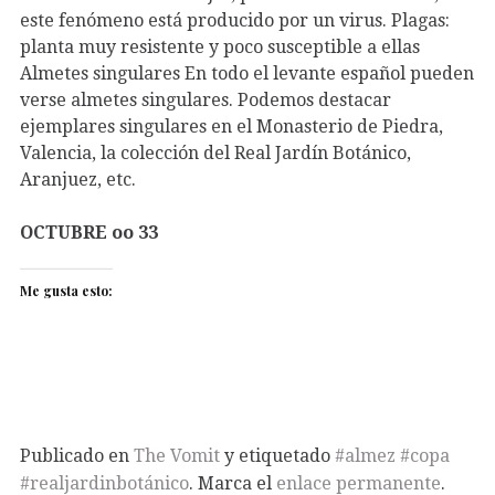
este fenómeno está producido por un virus. Plagas:
planta muy resistente y poco susceptible a ellas
Almetes singulares En todo el levante español pueden
verse almetes singulares. Podemos destacar
ejemplares singulares en el Monasterio de Piedra,
Valencia, la colección del Real Jardín Botánico,
Aranjuez, etc.
OCTUBRE oo 33
Me gusta esto:
Publicado en
The Vomit
y etiquetado
#almez #copa
#realjardinbotánico
. Marca el
enlace permanente
.