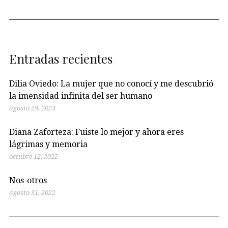
Entradas recientes
Dilia Oviedo: La mujer que no conocí y me descubrió
la imensidad infinita del ser humano
agosto 29, 2023
Diana Zaforteza: Fuiste lo mejor y ahora eres
lágrimas y memoria
octubre 12, 2022
Nos-otros
agosto 31, 2022