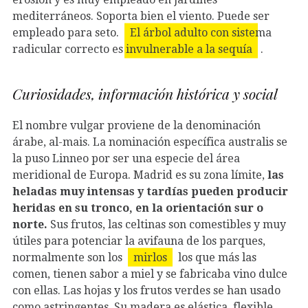
mediterráneos. Soporta bien el viento. Puede ser
empleado para seto.
El árbol adulto con sistema
radicular correcto es invulnerable a la sequía
.
Curiosidades, información histórica y social
El nombre vulgar proviene de la denominación
árabe, al-mais. La nominación específica australis se
la puso Linneo por ser una especie del área
meridional de Europa. Madrid es su zona límite,
las
heladas muy intensas y tardías pueden producir
heridas en su tronco, en la orientación sur o
norte.
Sus frutos, las celtinas son comestibles y muy
útiles para potenciar la avifauna de los parques,
normalmente son los
mirlos
los que más las
comen, tienen sabor a miel y se fabricaba vino dulce
con ellas. Las hojas y los frutos verdes se han usado
como astringentes. Su madera es elástica, flexible,