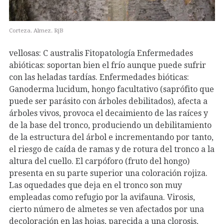
Corteza. Almez. RjB
vellosas: C australis Fitopatología Enfermedades
abióticas: soportan bien el frío aunque puede sufrir
con las heladas tardías. Enfermedades bióticas:
Ganoderma lucidum, hongo facultativo (saprófito que
puede ser parásito con árboles debilitados), afecta a
árboles vivos, provoca el decaimiento de las raíces y
de la base del tronco, produciendo un debilitamiento
de la estructura del árbol e incrementando por tanto,
el riesgo de caída de ramas y de rotura del tronco a la
altura del cuello. El carpóforo (fruto del hongo)
presenta en su parte superior una coloración rojiza.
Las oquedades que deja en el tronco son muy
empleadas como refugio por la avifauna. Virosis,
cierto número de almetes se ven afectados por una
decoloración en las hojas, parecida a una clorosis,