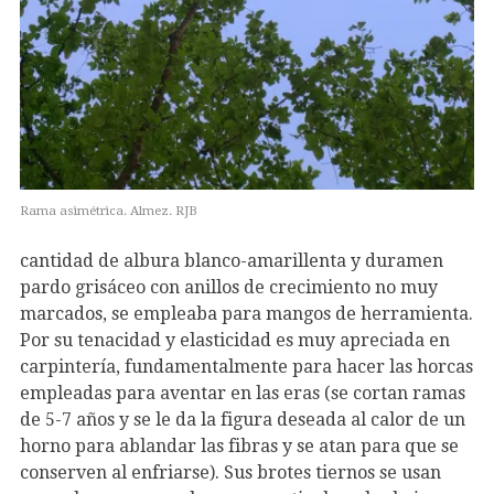
Rama asimétrica. Almez. RJB
cantidad de albura blanco-amarillenta y duramen
pardo grisáceo con anillos de crecimiento no muy
marcados, se empleaba para mangos de herramienta.
Por su tenacidad y elasticidad es muy apreciada en
carpintería, fundamentalmente para hacer las horcas
empleadas para aventar en las eras (se cortan ramas
de 5-7 años y se le da la figura deseada al calor de un
horno para ablandar las fibras y se atan para que se
conserven al enfriarse). Sus brotes tiernos se usan