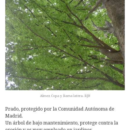
Almez Copa y Rama latera. RJB
Prado, protegido por la Comunidad Autónoma de
Madrid.
Un árbol de bajo mantenimiento, protege contra la
erosión y es muy empleado en jardines