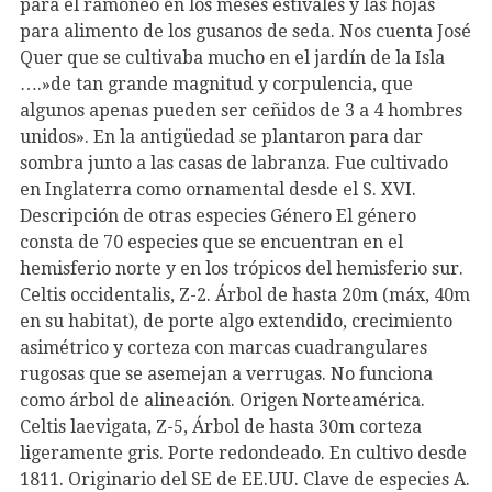
para el ramoneo en los meses estivales y las hojas
para alimento de los gusanos de seda. Nos cuenta José
Quer que se cultivaba mucho en el jardín de la Isla
….»de tan grande magnitud y corpulencia, que
algunos apenas pueden ser ceñidos de 3 a 4 hombres
unidos». En la antigüedad se plantaron para dar
sombra junto a las casas de labranza. Fue cultivado
en Inglaterra como ornamental desde el S. XVI.
Descripción de otras especies Género El género
consta de 70 especies que se encuentran en el
hemisferio norte y en los trópicos del hemisferio sur.
Celtis occidentalis, Z-2. Árbol de hasta 20m (máx, 40m
en su habitat), de porte algo extendido, crecimiento
asimétrico y corteza con marcas cuadrangulares
rugosas que se asemejan a verrugas. No funciona
como árbol de alineación. Origen Norteamérica.
Celtis laevigata, Z-5, Árbol de hasta 30m corteza
ligeramente gris. Porte redondeado. En cultivo desde
1811. Originario del SE de EE.UU. Clave de especies A.