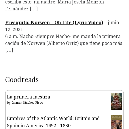
escriba esto, mi madre, Maria Josefa Monzón
Fernández […]
Fresquito: Norwen – Oh Life (Lyric Video)
junio
12, 2021
6 a.m. Nacho -siempre Nacho- me manda la primera
cación de Norwen (Alberto Ortiz) que tiene poco más
[…]
Goodreads
La primera mestiza
by
Carmen Sánchez-Risco
Empires of the Atlantic World: Britain and
Spain in America 1492 - 1830