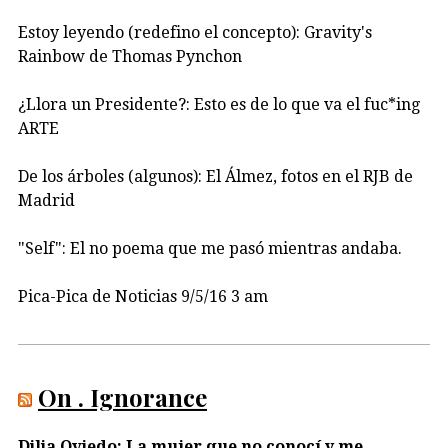
Estoy leyendo (redefino el concepto): Gravity's
Rainbow de Thomas Pynchon
¿Llora un Presidente?: Esto es de lo que va el fuc*ing
ARTE
De los árboles (algunos): El Álmez, fotos en el RJB de
Madrid
"Self": El no poema que me pasó mientras andaba.
Pica-Pica de Noticias 9/5/16 3 am
On . Ignorance
Dilia Oviedo: La mujer que no conocí y me