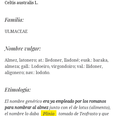
Celtis australis L.
Familia:
ULMACEAE
Nombre vulgar:
Almez, latonero; at.: lledoner, lladoné; eusk.: baraka,
almeza; gall.: Lodoeiro, virgondoiro; val.: llidoner,
aligonero; nav.: lodoño.
Etimología:
El nombre genérico
era ya empleado por los romanos
para nombrar al almez
junto con el de lotus (alimento),
el nombre lo daba
Plinio
tomado de Teofrasto y que