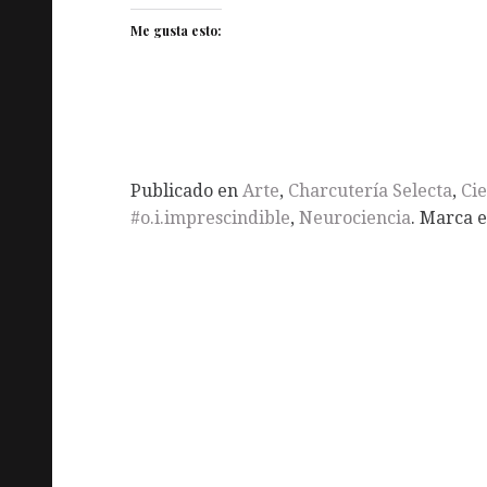
Me gusta esto:
Publicado en
Arte
,
Charcutería Selecta
,
Cie
#o.i.imprescindible
,
Neurociencia
. Marca 