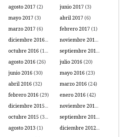
agosto 2017
(2)
junio 2017
(3)
mayo 2017
(3)
abril 2017
(6)
marzo 2017
(6)
febrero 2017
(1)
diciembre 2016
(4)
noviembre 2016
(11)
octubre 2016
(14)
septiembre 2016
(18)
agosto 2016
(26)
julio 2016
(20)
junio 2016
(30)
mayo 2016
(23)
abril 2016
(32)
marzo 2016
(24)
febrero 2016
(29)
enero 2016
(42)
diciembre 2015
(39)
noviembre 2015
(18)
octubre 2015
(34)
septiembre 2015
(15)
agosto 2013
(1)
diciembre 2012
(1)