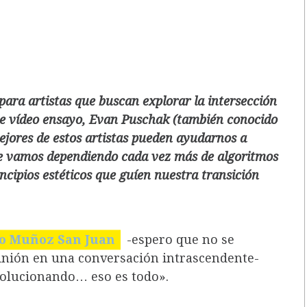
ara artistas que buscan explorar la intersección
 este vídeo ensayo, Evan Puschak (también conocido
jores de estos artistas pueden ayudarnos a
 vamos dependiendo cada vez más de algoritmos
incipios estéticos que guíen nuestra transición
io Muñoz San Juan
-espero que no se
pinión en una conversación intrascendente-
olucionando… eso es todo».