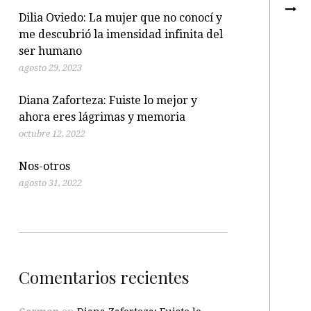
Dilia Oviedo: La mujer que no conocí y
me descubrió la imensidad infinita del
ser humano
agosto 29, 2023
Diana Zaforteza: Fuiste lo mejor y
ahora eres lágrimas y memoria
octubre 12, 2022
Nos-otros
agosto 31, 2022
Comentarios recientes