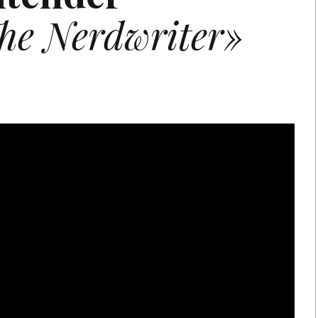
he Nerdwriter»