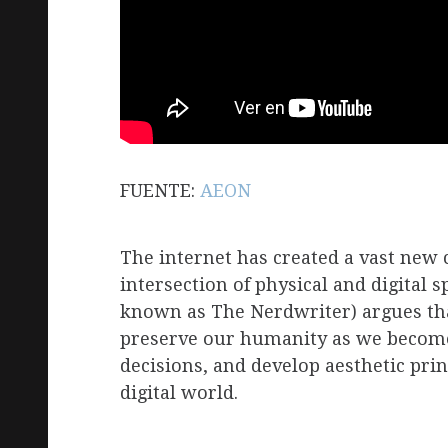
FUENTE:
AEON
The internet has created a vast new c
intersection of physical and digital s
known as The Nerdwriter) argues that
preserve our humanity as we become
decisions, and develop aesthetic prin
digital world.