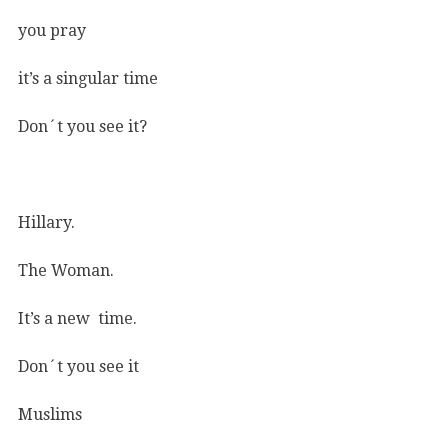
you pray
it’s a singular time
Don´t you see it?
Hillary.
The Woman.
It’s a new time.
Don´t you see it
Muslims