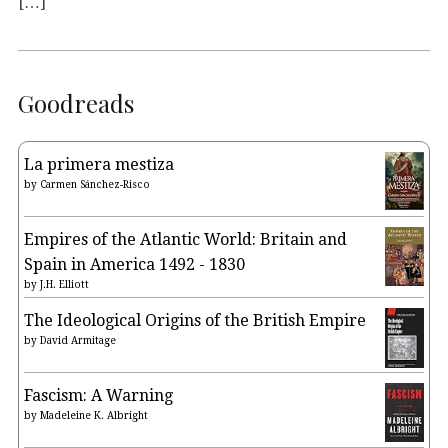
[…]
Goodreads
La primera mestiza
by
Carmen Sánchez-Risco
Empires of the Atlantic World: Britain and
Spain in America 1492 - 1830
by
J.H. Elliott
The Ideological Origins of the British Empire
by
David Armitage
Fascism: A Warning
by
Madeleine K. Albright