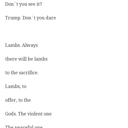
Don´t you see it?
Trump. Don´t you dare
Lambs. Always
there will be lambs
to the sacrifice.
Lambs, to
offer, to the
Gods. The violent one
The peaceful one