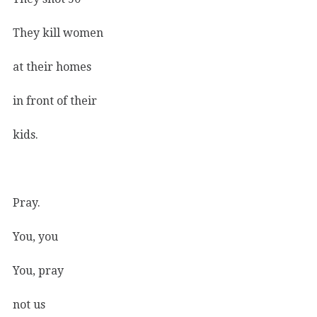
They kill women
at their homes
in front of their
kids.
Pray.
You, you
You, pray
not us