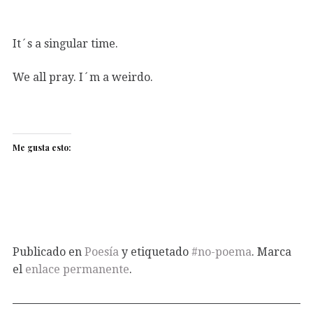
It´s a singular time.
We all pray. I´m a weirdo.
Me gusta esto:
Publicado en
Poesía
y etiquetado
#no-poema
. Marca
el
enlace permanente
.