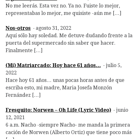
No me leerás. Esta vez no. Ya no. Fuiste lo mejor,
representabas lo mejor, me quisiste -aún me […]
Nos-otros
agosto 31, 2022
Aquí sólo hay soledad. Me detuve dudando frente a la
puerta del supermercado sin saber que hacer.
Finalmente […]
(Mi) Matriarcado: Hoy hace 61 años…
julio 5,
2022
Hace hoy 61 años… unas pocas horas antes de que
escriba esto, mi madre, Maria Josefa Monzón
Fernández […]
Fresquito: Norwen – Oh Life (Lyric Video)
junio
12, 2021
6 a.m. Nacho -siempre Nacho- me manda la primera
cación de Norwen (Alberto Ortiz) que tiene poco más