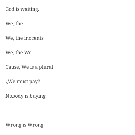
God is waiting.
We, the
We, the inocents
We, the We
Cause, We is a plural
¿We must pay?
Nobody is buying.
Wrong is Wrong