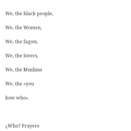
We, the black people,
We, the Women,
We, the fagots,
We, the lovers,
We, the Muslims
We, the «you
kow who».
¿Who? Prayers