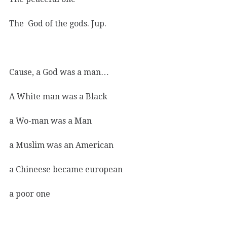
The God of the gods. Jup.
Cause, a God was a man…
A White man was a Black
a Wo-man was a Man
a Muslim was an American
a Chineese became european
a poor one