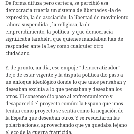
De forma difusa pero certera, se percibió esa
democracia traería un sistema de libertades -la de
expresión, la de asociación, la libertad de movimiento
-ahora suspendida-, la religiosa, la de
emprendimiento, la política- y que democracia
significaba también, que quienes mandaban han de
responder ante la Ley como cualquier otro
ciudadano.
Y, de pronto, un día, ese empuje “democratizador”
dejó de estar vigente y la disputa política dio paso a
un enfoque ideológico donde lo que unos pensaban y
deseaban excluía a lo que pensaban y deseaban los
otros. El consenso dio paso al enfrentamiento y
desapareció el proyecto común: la España que unos
tenían como proyecto se sentía como la negación de
la España que deseaban otros. Y se resucitaron las
polarizaciones, aprovechando que ya quedaba lejano
el eco de la guerra fratricida.