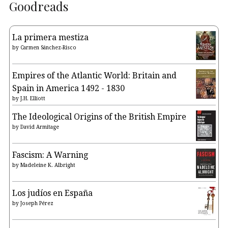
Goodreads
La primera mestiza
by
Carmen Sánchez-Risco
Empires of the Atlantic World: Britain and
Spain in America 1492 - 1830
by
J.H. Elliott
The Ideological Origins of the British Empire
by
David Armitage
Fascism: A Warning
by
Madeleine K. Albright
Los judíos en España
by
Joseph Pérez