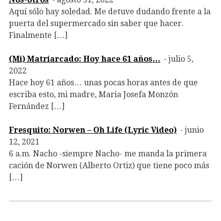
Aquí sólo hay soledad. Me detuve dudando frente a la
puerta del supermercado sin saber que hacer.
Finalmente […]
(Mi) Matriarcado: Hoy hace 61 años…
julio 5,
2022
Hace hoy 61 años… unas pocas horas antes de que
escriba esto, mi madre, Maria Josefa Monzón
Fernández […]
Fresquito: Norwen – Oh Life (Lyric Video)
junio
12, 2021
6 a.m. Nacho -siempre Nacho- me manda la primera
cación de Norwen (Alberto Ortiz) que tiene poco más
[…]