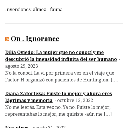
Inversiones: almez - fauna
On . Ignorance
Dilia Oviedo: La mujer que no conocí y me
descubrió la imensidad infinita del ser humano
agosto 29, 2023
No la conocí. La vi por primera vez en el viaje que
Factor-H organizó con pacientes de Huntington, […]
Diana Zaforteza: Fuiste lo mejor y ahora eres
lágrimas y memoria
octubre 12, 2022
No me leerás. Esta vez no. Ya no. Fuiste lo mejor,
representabas lo mejor, me quisiste -aún me […]
Nos-otros
agosto 31, 2022