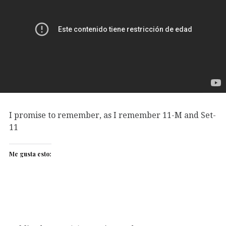
I promise to remember, as I remember 11-M and Set-
11
Me gusta esto: