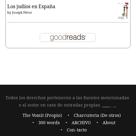
Los judíos en España
by
Joseph Pérez
Todos los derechos pertenecen a las fuentes mencionadas
o al autor en caso de entradas propias.
____
_
_
The Vomit (Propio)
Charcuteria (De otros)
300 words
ARCHIVO
About
Con-tacto