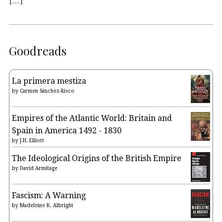
[…]
Goodreads
La primera mestiza
by
Carmen Sánchez-Risco
Empires of the Atlantic World: Britain and
Spain in America 1492 - 1830
by
J.H. Elliott
The Ideological Origins of the British Empire
by
David Armitage
Fascism: A Warning
by
Madeleine K. Albright