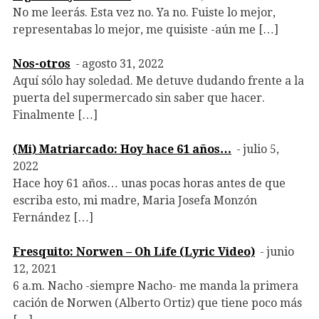
No me leerás. Esta vez no. Ya no. Fuiste lo mejor,
representabas lo mejor, me quisiste -aún me […]
Nos-otros
agosto 31, 2022
Aquí sólo hay soledad. Me detuve dudando frente a la
puerta del supermercado sin saber que hacer.
Finalmente […]
(Mi) Matriarcado: Hoy hace 61 años…
julio 5,
2022
Hace hoy 61 años… unas pocas horas antes de que
escriba esto, mi madre, Maria Josefa Monzón
Fernández […]
Fresquito: Norwen – Oh Life (Lyric Video)
junio
12, 2021
6 a.m. Nacho -siempre Nacho- me manda la primera
cación de Norwen (Alberto Ortiz) que tiene poco más