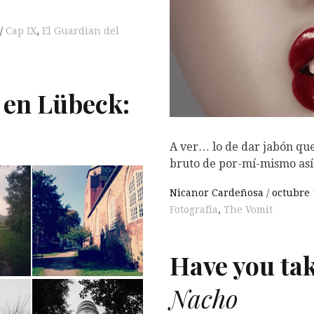
Cap IX
,
El Guardian del
 en Lübeck:
A ver… lo de dar jabón que
bruto de por-mí-mismo así
Nicanor Cardeñosa
octubre 
Fotografía
,
The Vomit
Have you tak
Nacho