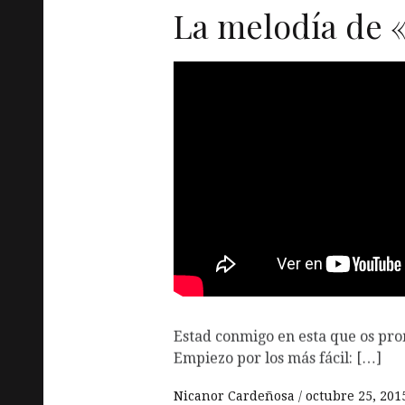
La melodía de «
Estad conmigo en esta que os pro
Empiezo por los más fácil: […]
Nicanor Cardeñosa
octubre 25, 201