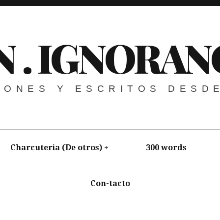
N . IGNORAN
NIONES Y ESCRITOS DESD
Charcuteria (De otros)
300 words
Con-tacto