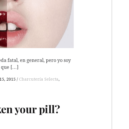
da fatal, en general, pero yo soy
 que […]
15, 2015
Charcutería Selecta
,
en your pill?