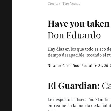
Ciencia
,
The Vomit
Have you taken 
Don Eduardo
Hay días en los que todo es eco del
tiempo desapacible, tocando el 
Nicanor Cardeñosa
octubre 21, 201
El Guardian:
Ca
Le despertó la discusión. El anti
entreabierta la puerta de la habi