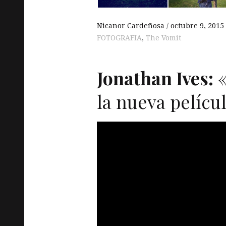
Nicanor Cardeñosa
octubre 9, 2015
FOTOGRAFIA
,
The Vomit
Jonathan Ives:
«
la nueva pelícu