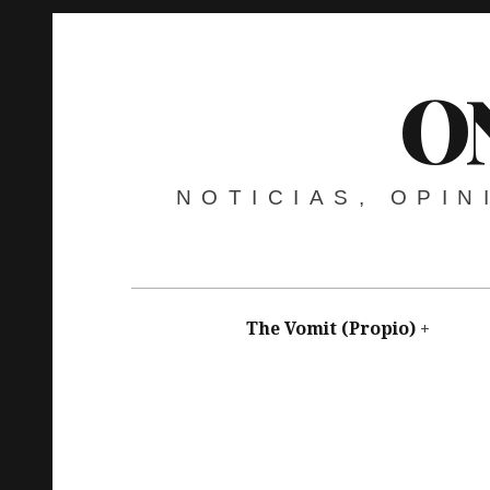
O
NOTICIAS, OPI
The Vomit (Propio)