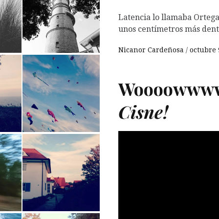
Latencia lo llamaba Ortega
unos centímetros más dent
Nicanor Cardeñosa
octubre 
Woooowww
Cisne!