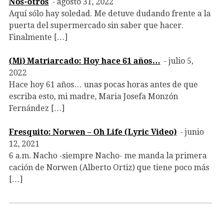
Nos-otros
agosto 31, 2022
Aquí sólo hay soledad. Me detuve dudando frente a la
puerta del supermercado sin saber que hacer.
Finalmente […]
(Mi) Matriarcado: Hoy hace 61 años…
julio 5,
2022
Hace hoy 61 años… unas pocas horas antes de que
escriba esto, mi madre, Maria Josefa Monzón
Fernández […]
Fresquito: Norwen – Oh Life (Lyric Video)
junio
12, 2021
6 a.m. Nacho -siempre Nacho- me manda la primera
cación de Norwen (Alberto Ortiz) que tiene poco más
[…]