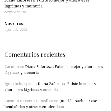
Diana Zaforteza: Fuiste lo mejor y ahora eres
lágrimas y memoria
octubre 12, 2022
Nos-otros
agosto 31, 2022
Comentarios recientes
Carmen
en
Diana Zaforteza: Fuiste lo mejor y ahora eres
lágrimas y memoria
Ignacio burgos
en
Diana Zaforteza: Fuiste lo mejor y
ahora eres lágrimas y memoria
Carmen Navarro González
en
Querido Nacho…: «De
hemisferios y otras menudencias»