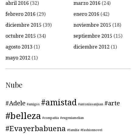
abril 2016
(32)
marzo 2016
(24)
febrero 2016
(29)
enero 2016
(42)
diciembre 2015
(39)
noviembre 2015
(18)
octubre 2015
(34)
septiembre 2015
(15)
agosto 2013
(1)
diciembre 2012
(1)
mayo 2012
(1)
Nube
#amistad
#Adele
#arte
#amigos
#antoniasanjuan
#belleza
#compañía
#eugeniamelian
#Evayerbabuena
#familia
#fashionnovel