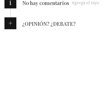
i
No hay comentarios
Agrega el tuyo
¿OPINIÓN? ¿DEBATE?