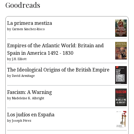
Goodreads
La primera mestiza
by
Carmen Sánchez-Risco
Empires of the Atlantic World: Britain and
Spain in America 1492 - 1830
by
J.H. Elliott
The Ideological Origins of the British Empire
by
David Armitage
Fascism: A Warning
by
Madeleine K. Albright
Los judíos en España
by
Joseph Pérez