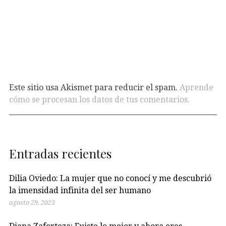
Este sitio usa Akismet para reducir el spam.
Aprende
cómo se procesan los datos de tus comentarios.
Entradas recientes
Dilia Oviedo: La mujer que no conocí y me descubrió
la imensidad infinita del ser humano
agosto 29, 2023