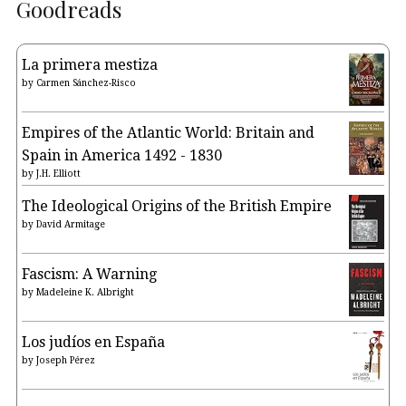
Goodreads
La primera mestiza
by
Carmen Sánchez-Risco
Empires of the Atlantic World: Britain and
Spain in America 1492 - 1830
by
J.H. Elliott
The Ideological Origins of the British Empire
by
David Armitage
Fascism: A Warning
by
Madeleine K. Albright
Los judíos en España
by
Joseph Pérez