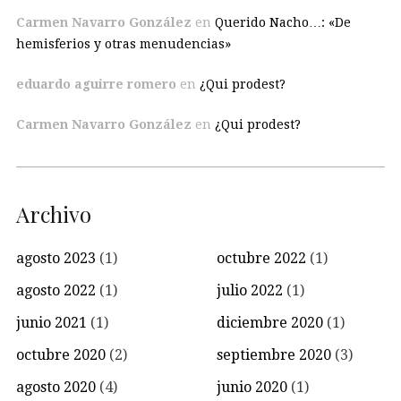
Carmen Navarro González
en
Querido Nacho…: «De
hemisferios y otras menudencias»
eduardo aguirre romero
en
¿Qui prodest?
Carmen Navarro González
en
¿Qui prodest?
Archivo
agosto 2023
(1)
octubre 2022
(1)
agosto 2022
(1)
julio 2022
(1)
junio 2021
(1)
diciembre 2020
(1)
octubre 2020
(2)
septiembre 2020
(3)
agosto 2020
(4)
junio 2020
(1)