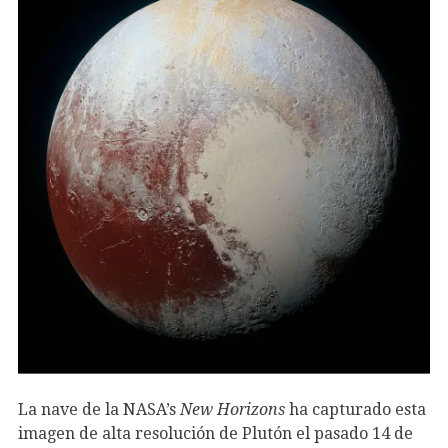
La nave de la NASA’s
New Horizons
ha capturado esta
imagen de alta resolución de Plutón el pasado 14 de