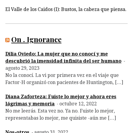
El Valle de los Caidos (I): Bustos, la cabeza que piensa.
On . Ignorance
Dilia Oviedo: La mujer que no conocí y me
descubrió la imensidad infinita del ser humano
agosto 29, 2023
No la conocí. La vi por primera vez en el viaje que
Factor-H organizó con pacientes de Huntington, […]
Diana Zaforteza: Fuiste lo mejor y ahora eres
lágrimas y memoria
octubre 12, 2022
No me leerás. Esta vez no. Ya no. Fuiste lo mejor,
representabas lo mejor, me quisiste -aún me […]
Nos-otros
agosto 31, 2022