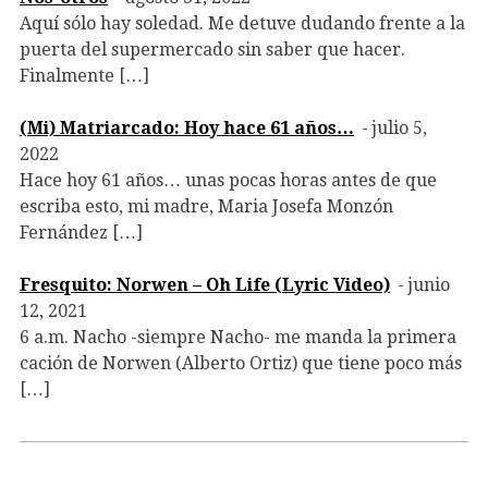
Aquí sólo hay soledad. Me detuve dudando frente a la
puerta del supermercado sin saber que hacer.
Finalmente […]
(Mi) Matriarcado: Hoy hace 61 años…
julio 5,
2022
Hace hoy 61 años… unas pocas horas antes de que
escriba esto, mi madre, Maria Josefa Monzón
Fernández […]
Fresquito: Norwen – Oh Life (Lyric Video)
junio
12, 2021
6 a.m. Nacho -siempre Nacho- me manda la primera
cación de Norwen (Alberto Ortiz) que tiene poco más
[…]