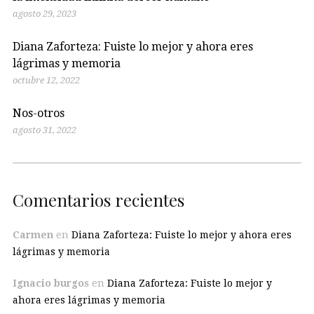
agosto 29, 2023
Diana Zaforteza: Fuiste lo mejor y ahora eres
lágrimas y memoria
octubre 12, 2022
Nos-otros
agosto 31, 2022
Comentarios recientes
Carmen
en
Diana Zaforteza: Fuiste lo mejor y ahora eres
lágrimas y memoria
Ignacio burgos
en
Diana Zaforteza: Fuiste lo mejor y
ahora eres lágrimas y memoria