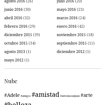
agosto 2016
(26)
julio 2016
(20)
junio 2016
(30)
mayo 2016
(23)
abril 2016
(32)
marzo 2016
(24)
febrero 2016
(29)
enero 2016
(42)
diciembre 2015
(39)
noviembre 2015
(18)
octubre 2015
(34)
septiembre 2015
(15)
agosto 2013
(1)
diciembre 2012
(1)
mayo 2012
(1)
Nube
#amistad
#Adele
#arte
#amigos
#antoniasanjuan