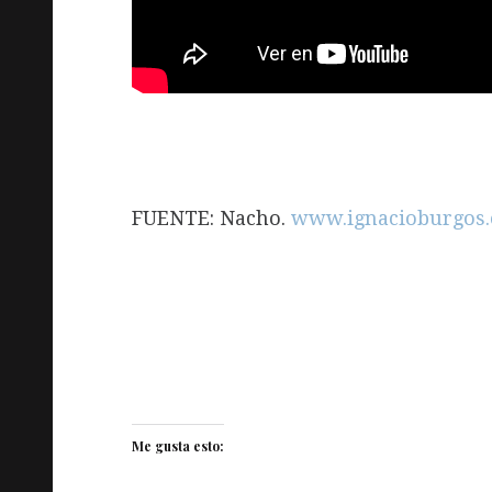
FUENTE: Nacho.
www.ignacioburgos.
Me gusta esto: