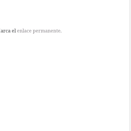
Marca el
enlace permanente
.