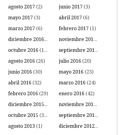
agosto 2017
(2)
junio 2017
(3)
mayo 2017
(3)
abril 2017
(6)
marzo 2017
(6)
febrero 2017
(1)
diciembre 2016
(4)
noviembre 2016
(11)
octubre 2016
(14)
septiembre 2016
(18)
agosto 2016
(26)
julio 2016
(20)
junio 2016
(30)
mayo 2016
(23)
abril 2016
(32)
marzo 2016
(24)
febrero 2016
(29)
enero 2016
(42)
diciembre 2015
(39)
noviembre 2015
(18)
octubre 2015
(34)
septiembre 2015
(15)
agosto 2013
(1)
diciembre 2012
(1)