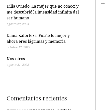
Dilia Oviedo: La mujer que no conocí y
me descubrió la imensidad infinita del
ser humano
agosto 29, 2023
Diana Zaforteza: Fuiste lo mejor y
ahora eres lágrimas y memoria
octubre 12, 2022
Nos-otros
agosto 31, 2022
Comentarios recientes