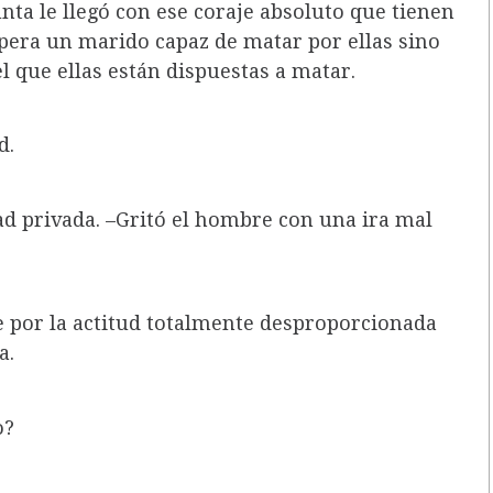
unta le llegó con ese coraje absoluto que tienen
era un marido capaz de matar por ellas sino
 que ellas están dispuestas a matar.
d.
ad privada. –Gritó el hombre con una ira mal
e por la actitud totalmente desproporcionada
a.
o?