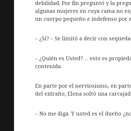
debilidad. Por fin preguntó y la preg
algunas mujeres en cuya cama no esp
un cuerpo pequeño e indefenso por el
– ¿Sí? – Se limitó a decir con sequeda
– ¿Quién es Usted?… esto es propied
contenida.
En parte por el nerviosismo, en part
del extraño, Elena soltó una carcajad
– No me diga. Y usted es el dueño ¿n