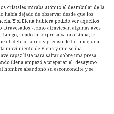
los cristales miraba atónito el deambular de la
no había dejado de observar desde que los
cela. Y si Elena hubiera podido ver aquellos
to atravesados -como atraviesan algunas aves
. Luego, cuado la sorpresa ya no estaba, lo
 el aletear sordo y preciso de la rabia; una
ada movimiento de Elena y que se iba
ave rapaz lista para saltar sobre una presa
uando Elena empezó a preparar el desayuno
, el hombre abandonó su esconcondite y se