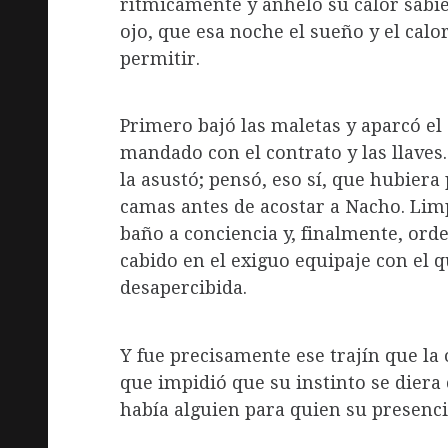
rítmicamente y anheló su calor sabi
ojo, que esa noche el sueño y el calo
permitir.
Primero bajó las maletas y aparcó el
mandado con el contrato y las llaves.
la asustó; pensó, eso sí, que hubiera
camas antes de acostar a Nacho. Limp
baño a conciencia y, finalmente, or
cabido en el exiguo equipaje con el 
desapercibida.
Y fue precisamente ese trajín que la
que impidió que su instinto se diera 
había alguien para quien su presenci