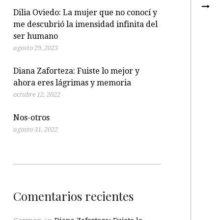
Dilia Oviedo: La mujer que no conocí y
me descubrió la imensidad infinita del
ser humano
agosto 29, 2023
Diana Zaforteza: Fuiste lo mejor y
ahora eres lágrimas y memoria
octubre 12, 2022
Nos-otros
agosto 31, 2022
Comentarios recientes