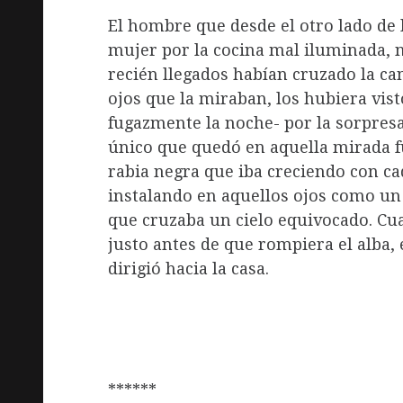
El hombre que desde el otro lado de 
mujer por la cocina mal iluminada, 
recién llegados habían cruzado la can
ojos que la miraban, los hubiera vis
fugazmente la noche- por la sorpresa
único que quedó en aquella mirada fue
rabia negra que iba creciendo con c
instalando en aquellos ojos como un 
que cruzaba un cielo equivocado. C
justo antes de que rompiera el alba
dirigió hacia la casa.
******