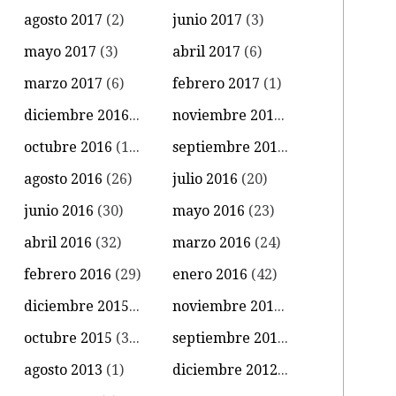
agosto 2017
(2)
junio 2017
(3)
mayo 2017
(3)
abril 2017
(6)
marzo 2017
(6)
febrero 2017
(1)
diciembre 2016
(4)
noviembre 2016
(11)
octubre 2016
(14)
septiembre 2016
(18)
agosto 2016
(26)
julio 2016
(20)
junio 2016
(30)
mayo 2016
(23)
abril 2016
(32)
marzo 2016
(24)
febrero 2016
(29)
enero 2016
(42)
diciembre 2015
(39)
noviembre 2015
(18)
octubre 2015
(34)
septiembre 2015
(15)
agosto 2013
(1)
diciembre 2012
(1)