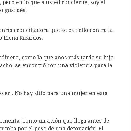
o, pero en lo que a usted concierne, soy el
o guardés.
nrisa conciliadora que se estrelló contra la
o Elena Ricardos.
rdinero, como la que años más tarde su hijo
acho, se encontró con una violencia para la
acer!. No hay sitio para una mujer en esta
tormenta. Como un avión que llega antes de
rumba por el peso de una detonación. El