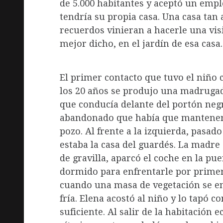
de 5.000 habitantes y aceptó un empl
tendría su propia casa. Una casa tan
recuerdos vinieran a hacerle una visi
mejor dicho, en el jardín de esa casa.
El primer contacto que tuvo el niño 
los 20 años se produjo una madruga
que conducía delante del portón negro
abandonado que había que mantener y
pozo. Al frente a la izquierda, pasado 
estaba la casa del guardés. La madr
de gravilla, aparcó el coche en la pu
dormido para enfrentarle por primera
cuando una masa de vegetación se e
fría. Elena acostó al niño y lo tapó 
suficiente. Al salir de la habitación 