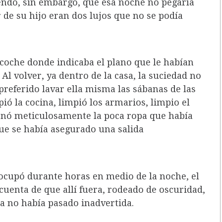
endo, sin embargo, que esa noche no pegaría
r de su hijo eran dos lujos que no se podía
 coche donde indicaba el plano que le habían
 Al volver, ya dentro de la casa, la suciedad no
 preferido lavar ella misma las sábanas de las
ió la cocina, limpió los armarios, limpio el
denó meticulosamente la poca ropa que había
que se había asegurado una salida
 ocupó durante horas en medio de la noche, el
cuenta de que allí fuera, rodeado de oscuridad,
a no había pasado inadvertida.