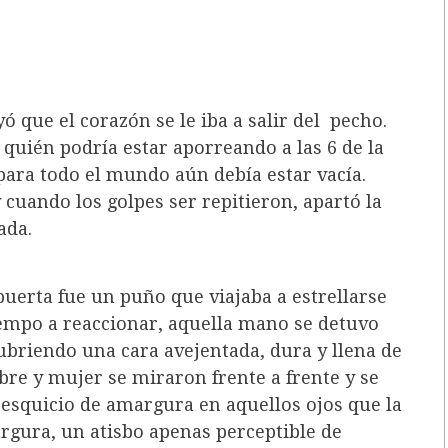
ó que el corazón se le iba a salir del pecho.
 quién podría estar aporreando a las 6 de la
para todo el mundo aún debía estar vacía.
uando los golpes ser repitieron, apartó la
ada.
puerta fue un puño que viajaba a estrellarse
iempo a reaccionar, aquella mano se detuvo
ubriendo una cara avejentada, dura y llena de
e y mujer se miraron frente a frente y se
resquicio de amargura en aquellos ojos que la
rgura, un atisbo apenas perceptible de