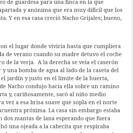
eo de guardesa para una finca en la que
 apartada y anónima que era muy difícil que los
ta. Y en esa casa creció Nacho Grijales; bueno,
con el lugar donde viviría hasta que cumpliera
da de verano cuando su madre detuvo el coche
 de la verja. A la derecha se veía el caserón
 una bomba de agua al lado de la caseta del
el jardín y justo en el límite de la huerta,
e de Nacho condujo hacia ella sobre un camino
erta y, cariñosamente, sacó al niño medio
 vez a esa brisa suave que sopla en el norte
ncuentra próxima. La casa sin embargo estaba
con dos mantas de lana esperando que fuera
echó una ojeada a la cabecita que respiraba