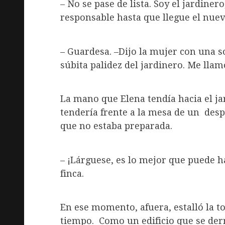
– No se pase de lista. Soy el jardiner
responsable hasta que llegue el nuev
– Guardesa. –Dijo la mujer con una so
súbita palidez del jardinero. Me llam
La mano que Elena tendía hacia el ja
tendería frente a la mesa de un desp
que no estaba preparada.
– ¡Lárguese, es lo mejor que puede h
finca.
En ese momento, afuera, estalló la 
tiempo. Como un edificio que se der