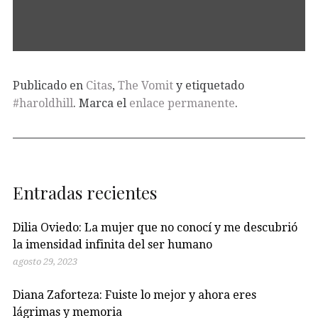
Publicado en
Citas
,
The Vomit
y etiquetado
#haroldhill
. Marca el
enlace permanente
.
Entradas recientes
Dilia Oviedo: La mujer que no conocí y me descubrió
la imensidad infinita del ser humano
agosto 29, 2023
Diana Zaforteza: Fuiste lo mejor y ahora eres
lágrimas y memoria