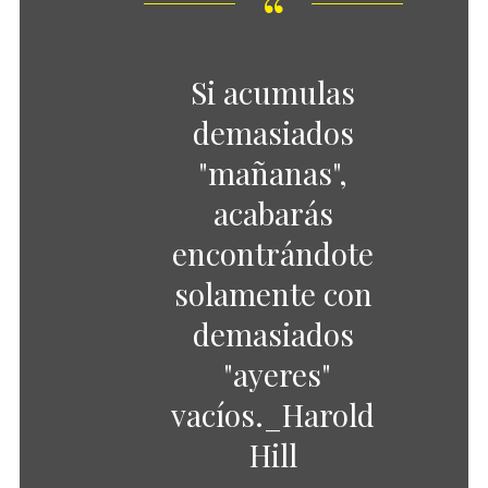
Si acumulas
demasiados
"mañanas",
acabarás
encontrándote
solamente con
demasiados
"ayeres"
vacíos._Harold
Hill