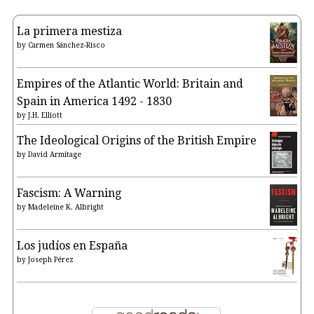
La primera mestiza
by
Carmen Sánchez-Risco
Empires of the Atlantic World: Britain and
Spain in America 1492 - 1830
by
J.H. Elliott
The Ideological Origins of the British Empire
by
David Armitage
Fascism: A Warning
by
Madeleine K. Albright
Los judíos en España
by
Joseph Pérez