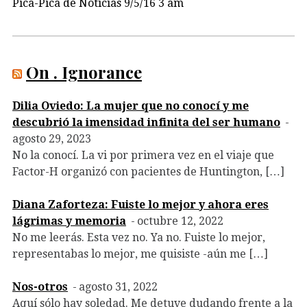
Pica-Pica de Noticias 9/5/16 3 am
On . Ignorance
Dilia Oviedo: La mujer que no conocí y me
descubrió la imensidad infinita del ser humano
agosto 29, 2023
No la conocí. La vi por primera vez en el viaje que
Factor-H organizó con pacientes de Huntington, […]
Diana Zaforteza: Fuiste lo mejor y ahora eres
lágrimas y memoria
octubre 12, 2022
No me leerás. Esta vez no. Ya no. Fuiste lo mejor,
representabas lo mejor, me quisiste -aún me […]
Nos-otros
agosto 31, 2022
Aquí sólo hay soledad. Me detuve dudando frente a la