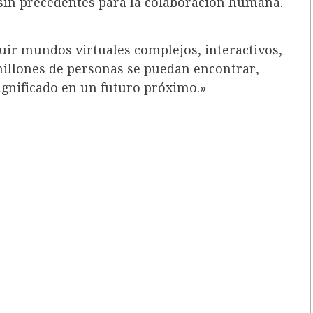
 sin precedentes para la colaboración humana.
uir mundos virtuales complejos, interactivos,
millones de personas se puedan encontrar,
ignificado en un futuro próximo.»