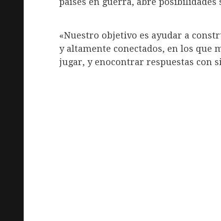
países en guerra, abre posibilidades
«Nuestro objetivo es ayudar a constr
y altamente conectados, en los que 
jugar, y enocontrar respuestas con s