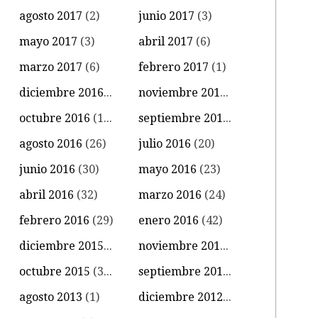
agosto 2017
(2)
junio 2017
(3)
mayo 2017
(3)
abril 2017
(6)
marzo 2017
(6)
febrero 2017
(1)
diciembre 2016
(4)
noviembre 2016
(11)
octubre 2016
(14)
septiembre 2016
(18)
agosto 2016
(26)
julio 2016
(20)
junio 2016
(30)
mayo 2016
(23)
abril 2016
(32)
marzo 2016
(24)
febrero 2016
(29)
enero 2016
(42)
diciembre 2015
(39)
noviembre 2015
(18)
octubre 2015
(34)
septiembre 2015
(15)
agosto 2013
(1)
diciembre 2012
(1)