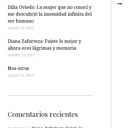
Dilia Oviedo: La mujer que no conocí y
me descubrió la imensidad infinita del
ser humano
agosto 29, 2023
Diana Zaforteza: Fuiste lo mejor y
ahora eres lágrimas y memoria
octubre 12, 2022
Nos-otros
agosto 31, 2022
Comentarios recientes