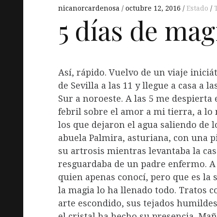
nicanorcardenosa
octubre 12, 2016
Estado
5 días de mag
Así, rápido. Vuelvo de un viaje iniciá
de Sevilla a las 11 y llegue a casa a l
Sur a noroeste. A las 5 me despierta 
febril sobre el amor a mi tierra, a lo
los que dejaron el agua saliendo de lo
abuela Palmira, asturiana, con una pi
su artrosis mientras levantaba la cas
resguardaba de un padre enfermo. A
quien apenas conocí, pero que es la s
la magia lo ha llenado todo. Tratos 
arte escondido, sus tejados humildes
el cristal ha hecho su presencia. Ma