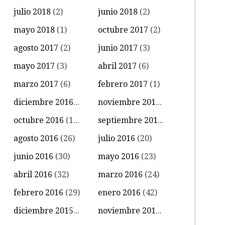
julio 2018
(2)
junio 2018
(2)
mayo 2018
(1)
octubre 2017
(2)
agosto 2017
(2)
junio 2017
(3)
mayo 2017
(3)
abril 2017
(6)
marzo 2017
(6)
febrero 2017
(1)
diciembre 2016
(4)
noviembre 2016
(11)
octubre 2016
(14)
septiembre 2016
(18)
agosto 2016
(26)
julio 2016
(20)
junio 2016
(30)
mayo 2016
(23)
abril 2016
(32)
marzo 2016
(24)
febrero 2016
(29)
enero 2016
(42)
diciembre 2015
(39)
noviembre 2015
(18)