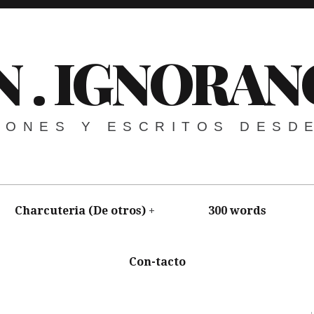
N . IGNORAN
NIONES Y ESCRITOS DESD
Charcuteria (De otros)
300 words
Con-tacto