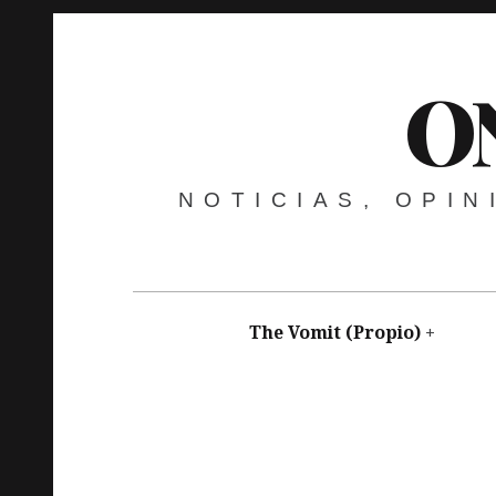
O
NOTICIAS, OPI
The Vomit (Propio)