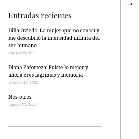
Entradas recientes
Dilia Oviedo: La mujer que no conocí y
me descubrió la imensidad infinita del
ser humano
agosto 29, 2023
Diana Zaforteza: Fuiste lo mejor y
ahora eres lágrimas y memoria
octubre 12, 2022
Nos-otros
agosto 31, 2022