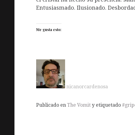
Entusiasmado. Ilusionado. Desborda
Me gusta esto:
nicanorcardenosa
Publicado en
The Vomit
y etiquetado
#grip