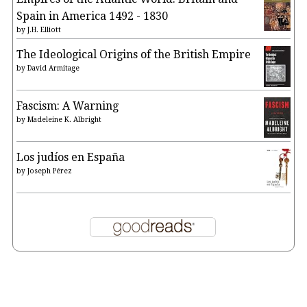
Spain in America 1492 - 1830
by
J.H. Elliott
The Ideological Origins of the British Empire
by
David Armitage
Fascism: A Warning
by
Madeleine K. Albright
Los judíos en España
by
Joseph Pérez