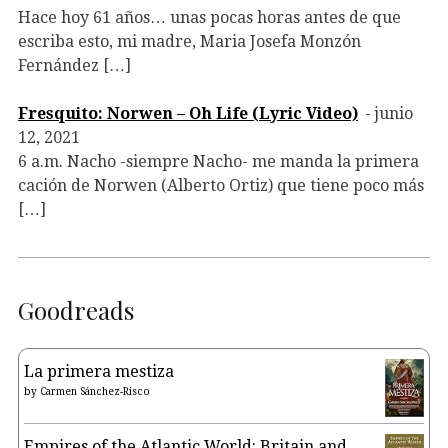
Hace hoy 61 años… unas pocas horas antes de que
escriba esto, mi madre, Maria Josefa Monzón
Fernández […]
Fresquito: Norwen – Oh Life (Lyric Video)
junio
12, 2021
6 a.m. Nacho -siempre Nacho- me manda la primera
cación de Norwen (Alberto Ortiz) que tiene poco más
[…]
Goodreads
La primera mestiza
by
Carmen Sánchez-Risco
Empires of the Atlantic World: Britain and