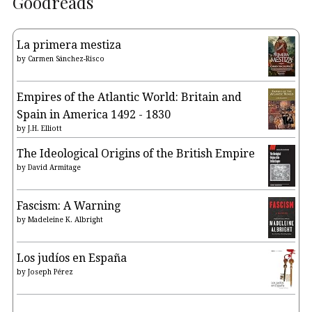
Goodreads
La primera mestiza
by
Carmen Sánchez-Risco
Empires of the Atlantic World: Britain and
Spain in America 1492 - 1830
by
J.H. Elliott
The Ideological Origins of the British Empire
by
David Armitage
Fascism: A Warning
by
Madeleine K. Albright
Los judíos en España
by
Joseph Pérez