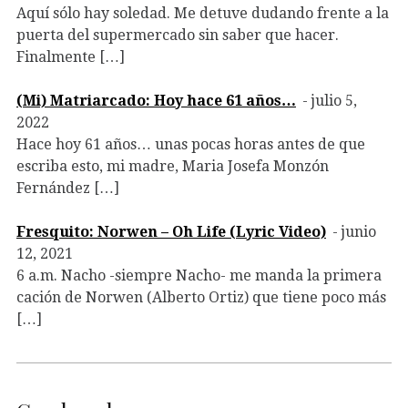
Aquí sólo hay soledad. Me detuve dudando frente a la
puerta del supermercado sin saber que hacer.
Finalmente […]
(Mi) Matriarcado: Hoy hace 61 años…
julio 5,
2022
Hace hoy 61 años… unas pocas horas antes de que
escriba esto, mi madre, Maria Josefa Monzón
Fernández […]
Fresquito: Norwen – Oh Life (Lyric Video)
junio
12, 2021
6 a.m. Nacho -siempre Nacho- me manda la primera
cación de Norwen (Alberto Ortiz) que tiene poco más
[…]