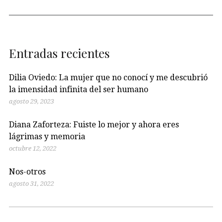
Entradas recientes
Dilia Oviedo: La mujer que no conocí y me descubrió
la imensidad infinita del ser humano
agosto 29, 2023
Diana Zaforteza: Fuiste lo mejor y ahora eres
lágrimas y memoria
octubre 12, 2022
Nos-otros
agosto 31, 2022