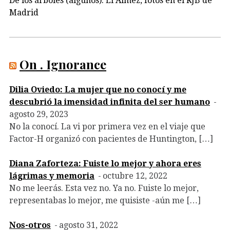
De los árboles (algunos): El Álmez, fotos en el RJB de
Madrid
On . Ignorance
Dilia Oviedo: La mujer que no conocí y me
descubrió la imensidad infinita del ser humano
agosto 29, 2023
No la conocí. La vi por primera vez en el viaje que
Factor-H organizó con pacientes de Huntington, […]
Diana Zaforteza: Fuiste lo mejor y ahora eres
lágrimas y memoria
octubre 12, 2022
No me leerás. Esta vez no. Ya no. Fuiste lo mejor,
representabas lo mejor, me quisiste -aún me […]
Nos-otros
agosto 31, 2022