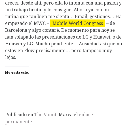
crecer desde ahí, pero ella lo intenta con una pasión y
un trabajo brutal y lo consigue. Ahora ya con mi
rutina que tan bien me sienta… Email, gestiones… Ha
empezado el MWC –
Mobile World Congress
– de
Barcelona y algo contaré. De momento para hoy se
han solapado las presentaciones de LG y Huawei, o de
Huawei y LG. Mucho pendiente… Ansiedad así que no
estoy en Flow precisamente… pero tampoco muy
lejos.
Me gusta esto:
Publicado en
The Vomit
. Marca el
enlace
permanente
.