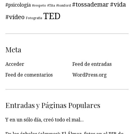
#tossademar
#vida
#psicología
#respeto
#Tita
#tomford
TED
#vídeo
Fotografía
Meta
Acceder
Feed de entradas
Feed de comentarios
WordPress.org
Entradas y Páginas Populares
Y en un sólo día, creó todo el mal...