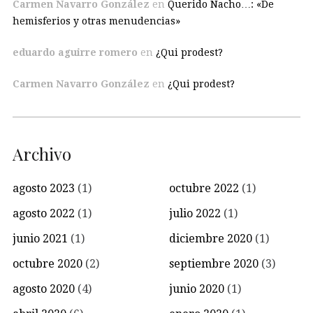
Carmen Navarro González
en
Querido Nacho…: «De
hemisferios y otras menudencias»
eduardo aguirre romero
en
¿Qui prodest?
Carmen Navarro González
en
¿Qui prodest?
Archivo
agosto 2023
(1)
octubre 2022
(1)
agosto 2022
(1)
julio 2022
(1)
junio 2021
(1)
diciembre 2020
(1)
octubre 2020
(2)
septiembre 2020
(3)
agosto 2020
(4)
junio 2020
(1)