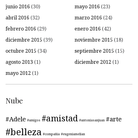
junio 2016
(30)
mayo 2016
(23)
abril 2016
(32)
marzo 2016
(24)
febrero 2016
(29)
enero 2016
(42)
diciembre 2015
(39)
noviembre 2015
(18)
octubre 2015
(34)
septiembre 2015
(15)
agosto 2013
(1)
diciembre 2012
(1)
mayo 2012
(1)
Nube
#amistad
#Adele
#arte
#amigos
#antoniasanjuan
#belleza
#compañía
#eugeniamelian