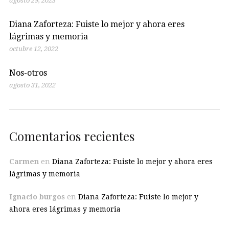
agosto 29, 2023
Diana Zaforteza: Fuiste lo mejor y ahora eres
lágrimas y memoria
octubre 12, 2022
Nos-otros
agosto 31, 2022
Comentarios recientes
Carmen
en
Diana Zaforteza: Fuiste lo mejor y ahora eres
lágrimas y memoria
Ignacio burgos
en
Diana Zaforteza: Fuiste lo mejor y
ahora eres lágrimas y memoria