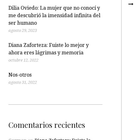
Dilia Oviedo: La mujer que no conocí y
me descubrió la imensidad infinita del
ser humano
agosto 29, 2023
Diana Zaforteza: Fuiste lo mejor y
ahora eres lágrimas y memoria
octubre 12, 2022
Nos-otros
agosto 31, 2022
Comentarios recientes