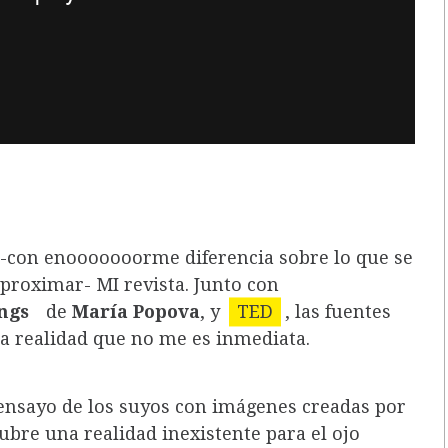
 -con enooooooorme diferencia sobre lo que se
aproximar- MI revista. Junto con
ngs
de
María Popova
, y
TED
, las fuentes
a realidad que no me es inmediata.
ensayo de los suyos con imágenes creadas por
cubre una realidad inexistente para el ojo