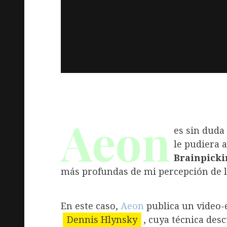
Aeon
es sin duda
le pudiera 
Brainpicki
más profundas de mi percepción de l
En este caso,
Aeon
publica un video-
Dennis Hlynsky
, cuya técnica des