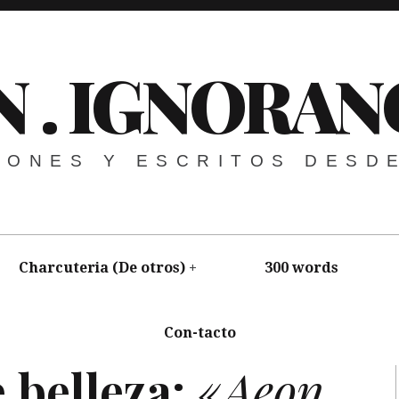
N . IGNORAN
NIONES Y ESCRITOS DESD
Charcuteria (De otros)
300 words
Con-tacto
,
Ciencia
,
Fotografía
,
Poesía
,
Video
 belleza:
«Aeon