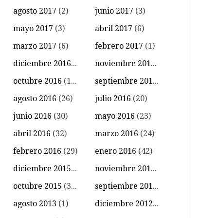
agosto 2017
(2)
junio 2017
(3)
mayo 2017
(3)
abril 2017
(6)
marzo 2017
(6)
febrero 2017
(1)
diciembre 2016
(4)
noviembre 2016
(11)
octubre 2016
(14)
septiembre 2016
(18)
agosto 2016
(26)
julio 2016
(20)
junio 2016
(30)
mayo 2016
(23)
abril 2016
(32)
marzo 2016
(24)
febrero 2016
(29)
enero 2016
(42)
diciembre 2015
(39)
noviembre 2015
(18)
octubre 2015
(34)
septiembre 2015
(15)
agosto 2013
(1)
diciembre 2012
(1)