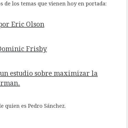
s de los temas que vienen hoy en portada:
por Eric Olson
Dominic Frisby
 un estudio sobre maximizar la
erman.
de quien es Pedro Sánchez.