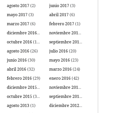
agosto 2017
(2)
junio 2017
(3)
mayo 2017
(3)
abril 2017
(6)
marzo 2017
(6)
febrero 2017
(1)
diciembre 2016
(4)
noviembre 2016
(11)
octubre 2016
(14)
septiembre 2016
(18)
agosto 2016
(26)
julio 2016
(20)
junio 2016
(30)
mayo 2016
(23)
abril 2016
(32)
marzo 2016
(24)
febrero 2016
(29)
enero 2016
(42)
diciembre 2015
(39)
noviembre 2015
(18)
octubre 2015
(34)
septiembre 2015
(15)
agosto 2013
(1)
diciembre 2012
(1)