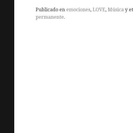
Publicado en
emociones
,
LOVE
,
Música
y e
permanente
.