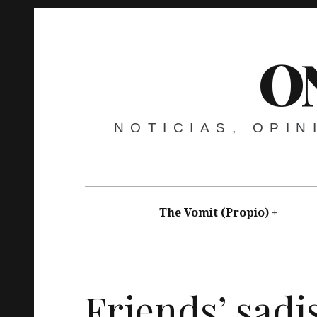
O
NOTICIAS, OPI
The Vomit (Propio)
Nicanor Cardeñosa
agosto 11, 2016
Vídeo
e
Friends’ sadi