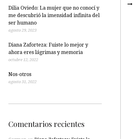
Dilia Oviedo: La mujer que no conocí y
me descubrió la imensidad infinita del
ser humano
agosto 29, 2023
Diana Zaforteza: Fuiste lo mejor y
ahora eres lágrimas y memoria
octubre 12, 2022
Nos-otros
agosto 31, 2022
Comentarios recientes