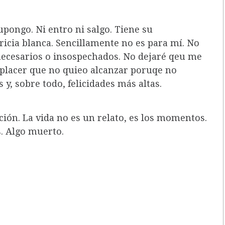
upongo. Ni entro ni salgo. Tiene su
ricia blanca. Sencillamente no es para mí. No
 necesarios o insospechados. No dejaré qeu me
 placer que no quieo alcanzar poruqe no
 y, sobre todo, felicidades más altas.
ción. La vida no es un relato, es los momentos.
s. Algo muerto.