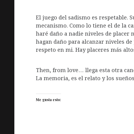
El juego del sadismo es respetable. S
mecanismo. Como lo tiene el de la ca
haré daño a nadie niveles de placer
hagan daño para alcanzar niveles de
respeto en mi. Hay placeres más altos
Then, from love… llega esta otra can
La memoria, es el relato y los sueño
Me gusta esto: