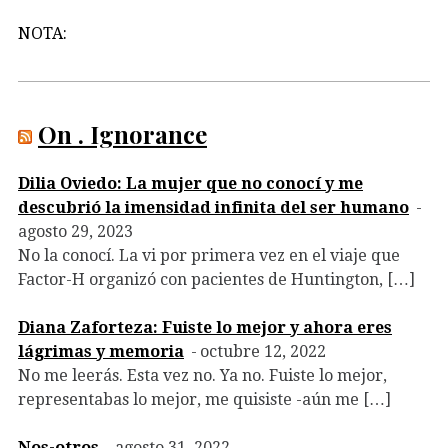
NOTA:
On . Ignorance
Dilia Oviedo: La mujer que no conocí y me
descubrió la imensidad infinita del ser humano
agosto 29, 2023
No la conocí. La vi por primera vez en el viaje que
Factor-H organizó con pacientes de Huntington, […]
Diana Zaforteza: Fuiste lo mejor y ahora eres
lágrimas y memoria
octubre 12, 2022
No me leerás. Esta vez no. Ya no. Fuiste lo mejor,
representabas lo mejor, me quisiste -aún me […]
Nos-otros
agosto 31, 2022