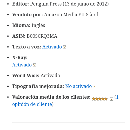
Editor:
Penguin Press (13 de junio de 2012)
Vendido por:
Amazon Media EU S.à r.l.
Idioma:
Inglés
ASIN:
B005CRQ3MA
Texto a voz:
Activado
X-Ray:
Activado
Word Wise:
Activado
Tipografía mejorada:
No activado
Valoración media de los clientes:
(
1
opinión de cliente
)