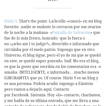
Hielo 9
. That’s the point. La/le/ello «conocí» en mi blog
favorito -nadie se moleste lo cerraron por sus ovarios
de la noche a la mañana- «
Patrulla de Salvación
» que
fue de lo más fresco, honrado -que lo fuera o
no «¿who am I to judge?», divertido e informado que
circulaba por el suelo patrio. Supongo que en otro
Universo, el blog sigue, pero el yo de mi que se quedó
en este, se quedó super puteado. Snif. No era el blog,
es que la gente que escribía en los comentarios era -o
sonaba- INTELIGENTE, e informada… mucho menos
IGNORANTES que yo. Of course. Hielo 9 es un blog y
es una persona. Podría acudir supongo a Einstein
pero vamos a dejarlo aquí. Contacto
por Facebook. Sintonía. Hoy «lo» contacto, charlamos,
y me habla de su última entrada, que me lleva a una