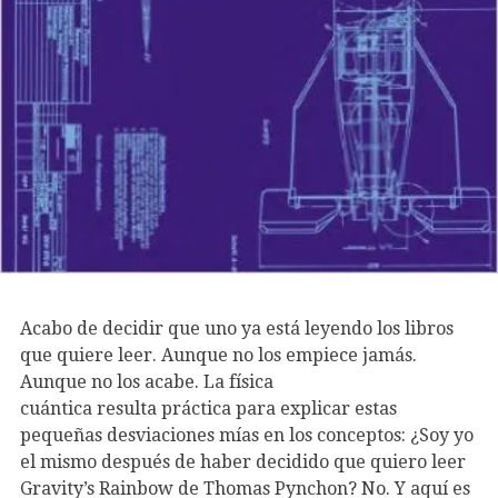
Acabo de decidir que uno ya está leyendo los libros
que quiere leer. Aunque no los empiece jamás.
Aunque no los acabe. La física
cuántica resulta práctica para explicar estas
pequeñas desviaciones mías en los conceptos: ¿Soy yo
el mismo después de haber decidido que quiero leer
Gravity’s Rainbow de Thomas Pynchon? No. Y aquí es