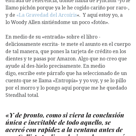
entrada de referencia, donde habla de Pynchon -yo le
llamo pichón porque ya le he cogido cariño por raro-,
y de
«La Gravedad del Arcoíris
«. Y aquí estoy yo, a
lo Woody Allen sintiéndome un poco «fotón».
En medio de su «entrada» sobre el libro -
deliciosamente escrita- te mete el asunto en el cuerpo
de tal manera, que pones la tarjeta de crédito en los
dientes y te pasas por Amazon. Algo que no creo que
ayude al des-hielo precisamente. En medio
digo, escribe este párrafo que ha seleccionado de un
cuento que se llama «Entropía» y yo voy, y se lo pillo
por el morro y lo pongo aquí porque me he quedado
Stendhal total.
«Y de pronto, como si viera la conclusión
única e inevitable de todo aquello, se
acercó con rapidez a la ventana antes de