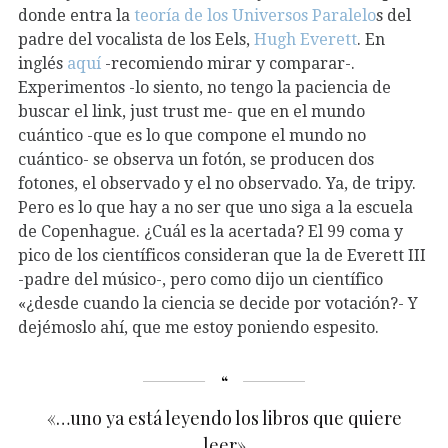
donde entra la
teoría de los Universos Paralelo
s del
padre del vocalista de los Eels,
Hugh Everett
. En
inglés
aquí
-recomiendo mirar y comparar-.
Experimentos -lo siento, no tengo la paciencia de
buscar el link, just trust me- que en el mundo
cuántico -que es lo que compone el mundo no
cuántico- se observa un fotón, se producen dos
fotones, el observado y el no observado. Ya, de tripy.
Pero es lo que hay a no ser que uno siga a la escuela
de Copenhague. ¿Cuál es la acertada? El 99 coma y
pico de los científicos consideran que la de Everett III
-padre del músico-, pero como dijo un científico
«¿desde cuando la ciencia se decide por votación?- Y
dejémoslo ahí, que me estoy poniendo espesito.
«…uno ya está leyendo los libros que quiere
leer»