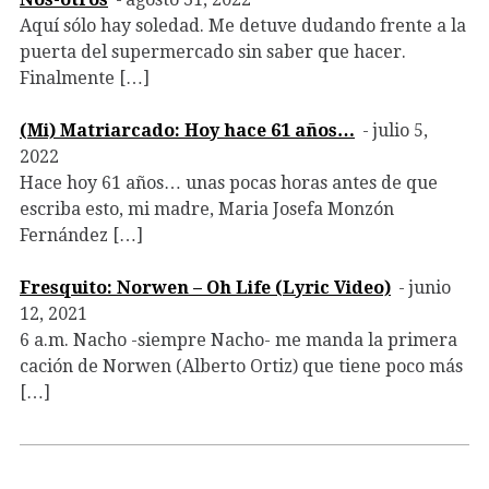
Aquí sólo hay soledad. Me detuve dudando frente a la
puerta del supermercado sin saber que hacer.
Finalmente […]
(Mi) Matriarcado: Hoy hace 61 años…
julio 5,
2022
Hace hoy 61 años… unas pocas horas antes de que
escriba esto, mi madre, Maria Josefa Monzón
Fernández […]
Fresquito: Norwen – Oh Life (Lyric Video)
junio
12, 2021
6 a.m. Nacho -siempre Nacho- me manda la primera
cación de Norwen (Alberto Ortiz) que tiene poco más
[…]