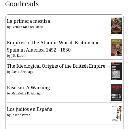
Goodreads
La primera mestiza
by
Carmen Sánchez-Risco
Empires of the Atlantic World: Britain and
Spain in America 1492 - 1830
by
J.H. Elliott
The Ideological Origins of the British Empire
by
David Armitage
Fascism: A Warning
by
Madeleine K. Albright
Los judíos en España
by
Joseph Pérez