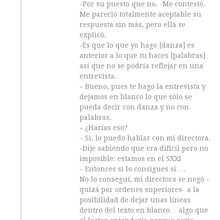
-Por su puesto que no. -Me contestó.
Me pareció totalmente aceptable su
respuesta sin más, pero ella se
explicó.
-Es que lo que yo hago [danza] es
anterior a lo que tu haces [palabras]
así que no se podría reflejar en una
entrevista.
– Bueno, pues te hago la entrevista y
dejamos en blanco lo que sólo se
pueda decir con danza y no con
palabras.
– ¿Harías eso?
– Si, lo puedo hablar con mi directora.
-Dije sabiendo que era difícil pero no
imposible: estamos en el SXXI
– Entonces si lo consigues sí….
No lo conseguí, mi directora se negó -
quizá por ordenes superiores- a la
posibilidad de dejar unas líneas
dentro del texto en blanco… algo que