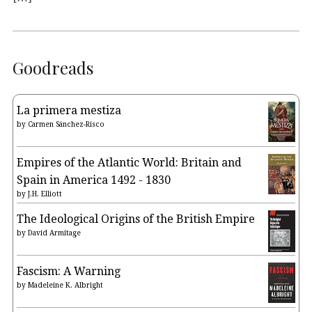
Goodreads
La primera mestiza
by
Carmen Sánchez-Risco
Empires of the Atlantic World: Britain and
Spain in America 1492 - 1830
by
J.H. Elliott
The Ideological Origins of the British Empire
by
David Armitage
Fascism: A Warning
by
Madeleine K. Albright