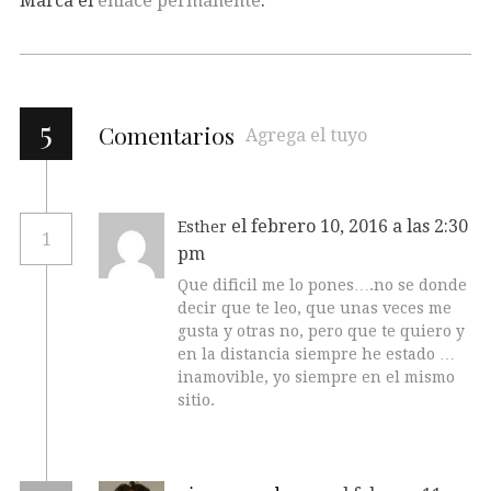
Marca el
enlace permanente
.
5
Comentarios
Agrega el tuyo
el febrero 10, 2016 a las 2:30
Esther
1
pm
Que dificil me lo pones….no se donde
decir que te leo, que unas veces me
gusta y otras no, pero que te quiero y
en la distancia siempre he estado …
inamovible, yo siempre en el mismo
sitio.