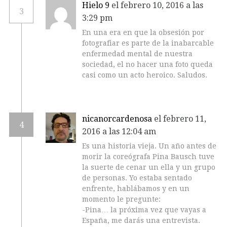
Hielo 9
el febrero 10, 2016 a las
3
3:29 pm
En una era en que la obsesión por
fotografiar es parte de la inabarcable
enfermedad mental de nuestra
sociedad, el no hacer una foto queda
casi como un acto heroico. Saludos.
nicanorcardenosa
el febrero 11,
4
2016 a las 12:04 am
Es una historia vieja. Un año antes de
morir la coreógrafa Pina Bausch tuve
la suerte de cenar un ella y un grupo
de personas. Yo estaba sentado
enfrente, hablábamos y en un
momento le pregunte:
-Pina… la próxima vez que vayas a
España, me darás una entrevista.