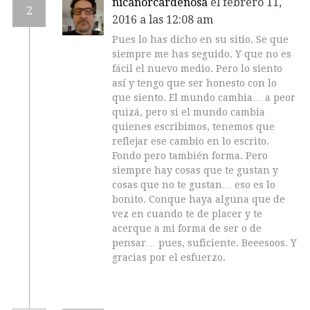
nicanorcardenosa
el febrero 11,
2
2016 a las 12:08 am
Pues lo has dicho en su sitio. Se que
siempre me has seguido. Y que no es
fácil el nuevo medio. Pero lo siento
así y tengo que ser honesto con lo
que siento. El mundo cambia… a peor
quizá, pero si el mundo cambia
quienes escribimos, tenemos que
reflejar ese cambio en lo escrito.
Fondo pero también forma. Pero
siempre hay cosas que te gustan y
cosas que no te gustan… eso es lo
bonito. Conque haya alguna que de
vez en cuando te de placer y te
acerque a mi forma de ser o de
pensar… pues, suficiente. Beeesoos. Y
gracias por el esfuerzo.