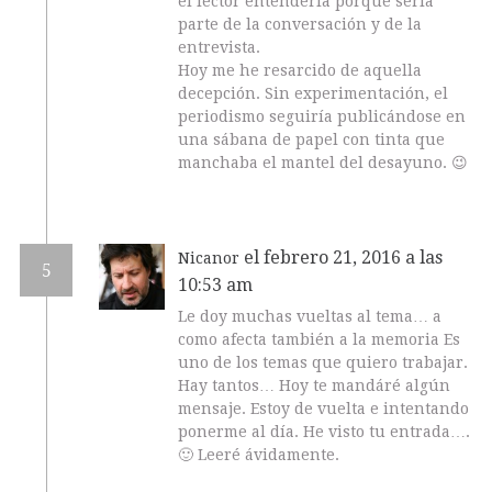
el lector entendería porque sería
parte de la conversación y de la
entrevista.
Hoy me he resarcido de aquella
decepción. Sin experimentación, el
periodismo seguiría publicándose en
una sábana de papel con tinta que
manchaba el mantel del desayuno. 😉
el febrero 21, 2016 a las
Nicanor
5
10:53 am
Le doy muchas vueltas al tema… a
como afecta también a la memoria Es
uno de los temas que quiero trabajar.
Hay tantos… Hoy te mandáré algún
mensaje. Estoy de vuelta e intentando
ponerme al día. He visto tu entrada….
🙂 Leeré ávidamente.