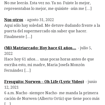
No me leerás. Esta vez no. Ya no. Fuiste lo mejor,
representabas lo mejor, me quisiste -aún me […]
Nos-otros
agosto 31, 2022
Aquí sólo hay soledad. Me detuve dudando frente a la
puerta del supermercado sin saber que hacer.
Finalmente […]
(Mi) Matriarcado: Hoy hace 61 años…
julio 5,
2022
Hace hoy 61 años… unas pocas horas antes de que
escriba esto, mi madre, Maria Josefa Monzón
Fernández […]
Fresquito: Norwen – Oh Life (Lyric Video)
junio
12, 2021
6 a.m. Nacho -siempre Nacho- me manda la primera
cación de Norwen (Alberto Ortiz) que tiene poco más
[…]