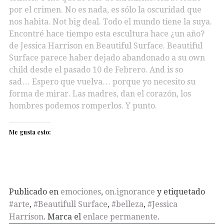
por el crimen. No es nada, es sólo la oscuridad que
nos habita. Not big deal. Todo el mundo tiene la suya.
Encontré hace tiempo esta escultura hace ¿un año?
de Jessica Harrison en Beautiful Surface. Beautiful
Surface parece haber dejado abandonado a su own
child desde el pasado 10 de Febrero. And is so
sad… Espero que vuelva… porque yo necesito su
forma de mirar. Las madres, dan el corazón, los
hombres podemos romperlos. Y punto.
Me gusta esto:
Publicado en
emociones
,
on.ignorance
y etiquetado
#arte
,
#Beautifull Surface
,
#belleza
,
#Jessica
Harrison
. Marca el
enlace permanente
.