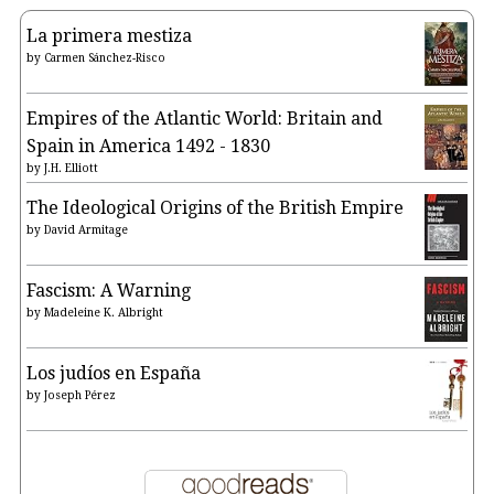
La primera mestiza
by
Carmen Sánchez-Risco
Empires of the Atlantic World: Britain and
Spain in America 1492 - 1830
by
J.H. Elliott
The Ideological Origins of the British Empire
by
David Armitage
Fascism: A Warning
by
Madeleine K. Albright
Los judíos en España
by
Joseph Pérez