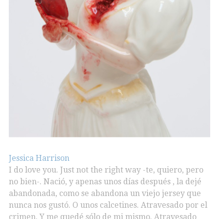
Jessica Harrison
I do love you. Just not the right way -te, quiero, pero
no bien-. Nació, y apenas unos días después , la dejé
abandonada, como se abandona un viejo jersey que
nunca nos gustó. O unos calcetines. Atravesado por el
crimen. Y me quedé sólo de mi mismo. Atravesado