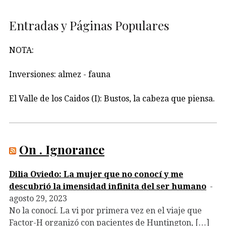
Entradas y Páginas Populares
NOTA:
Inversiones: almez - fauna
El Valle de los Caidos (I): Bustos, la cabeza que piensa.
On . Ignorance
Dilia Oviedo: La mujer que no conocí y me
descubrió la imensidad infinita del ser humano
agosto 29, 2023
No la conocí. La vi por primera vez en el viaje que
Factor-H organizó con pacientes de Huntington, […]