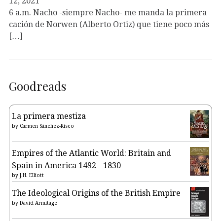
12, 2021
6 a.m. Nacho -siempre Nacho- me manda la primera
cación de Norwen (Alberto Ortiz) que tiene poco más
[…]
Goodreads
La primera mestiza
by
Carmen Sánchez-Risco
Empires of the Atlantic World: Britain and
Spain in America 1492 - 1830
by
J.H. Elliott
The Ideological Origins of the British Empire
by
David Armitage