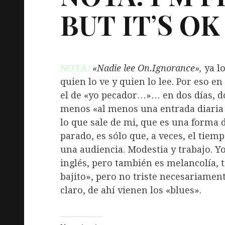
BUT
IT
’
S
OK
NOTA:
«Nadie lee On.Ignorance»,
ya lo
quien lo ve y quien lo lee. Por eso 
el de «yo pecador…»… en dos días, 
menos «al menos una entrada diaria 
lo que sale de mi, que es una forma d
parado, es sólo que, a veces, el tiem
una audiencia. Modestia y trabajo. Y
inglés, pero también es melancolía, t
bajito», pero no triste necesariamente
claro, de ahí vienen los «blues».