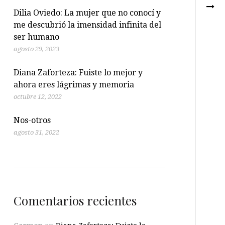
Dilia Oviedo: La mujer que no conocí y
me descubrió la imensidad infinita del
ser humano
agosto 29, 2023
Diana Zaforteza: Fuiste lo mejor y
ahora eres lágrimas y memoria
octubre 12, 2022
Nos-otros
agosto 31, 2022
Comentarios recientes