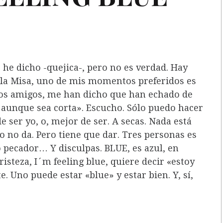
 he dicho -quejica-, pero no es verdad. Hay
en la Misa, uno de mis momentos preferidos es
dos amigos, me han dicho que han echado de
aunque sea corta». Escucho. Sólo puedo hacer
e ser yo, o, mejor de ser. A secas. Nada está
po no da. Pero tiene que dar. Tres personas es
o pecador… Y disculpas. BLUE, es azul, en
risteza, I´m feeling blue, quiere decir «estoy
. Uno puede estar «blue» y estar bien. Y, sí,