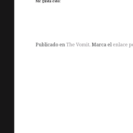
Me gusta esto:
Publicado en
The Vomit
. Marca el
enlace 