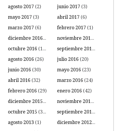
agosto 2017
(2)
junio 2017
(3)
mayo 2017
(3)
abril 2017
(6)
marzo 2017
(6)
febrero 2017
(1)
diciembre 2016
(4)
noviembre 2016
(11)
octubre 2016
(14)
septiembre 2016
(18)
agosto 2016
(26)
julio 2016
(20)
junio 2016
(30)
mayo 2016
(23)
abril 2016
(32)
marzo 2016
(24)
febrero 2016
(29)
enero 2016
(42)
diciembre 2015
(39)
noviembre 2015
(18)
octubre 2015
(34)
septiembre 2015
(15)
agosto 2013
(1)
diciembre 2012
(1)