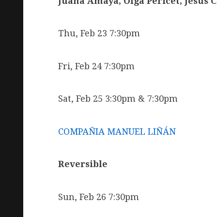
Juana Amaya, Olga Pericet, Jesús
Thu, Feb 23 7:30pm
Fri, Feb 24 7:30pm
Sat, Feb 25 3:30pm & 7:30pm
COMPAÑIA MANUEL LIÑÁN
Reversible
Sun, Feb 26 7:30pm