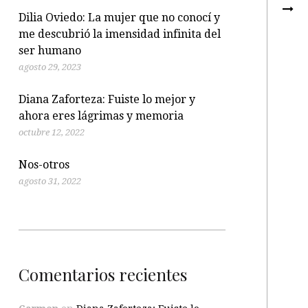
Dilia Oviedo: La mujer que no conocí y
me descubrió la imensidad infinita del
ser humano
agosto 29, 2023
Diana Zaforteza: Fuiste lo mejor y
ahora eres lágrimas y memoria
octubre 12, 2022
Nos-otros
agosto 31, 2022
Comentarios recientes