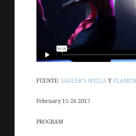
FUENTE:
SADLER’S WELLS
Y
FLAMEN
February 15-26 2017
PROGRAM