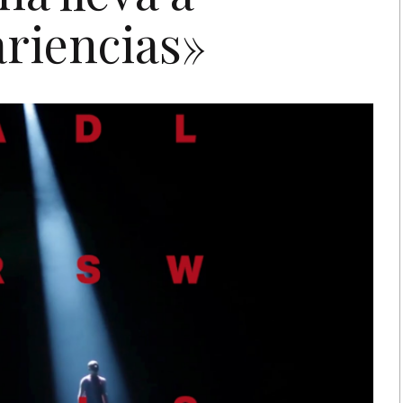
riencias»