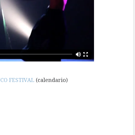
CO FESTIVAL
(calendario)