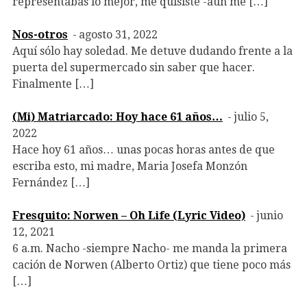
representabas lo mejor, me quisiste -aún me […]
Nos-otros
agosto 31, 2022
Aquí sólo hay soledad. Me detuve dudando frente a la
puerta del supermercado sin saber que hacer.
Finalmente […]
(Mi) Matriarcado: Hoy hace 61 años…
julio 5,
2022
Hace hoy 61 años… unas pocas horas antes de que
escriba esto, mi madre, Maria Josefa Monzón
Fernández […]
Fresquito: Norwen – Oh Life (Lyric Video)
junio
12, 2021
6 a.m. Nacho -siempre Nacho- me manda la primera
cación de Norwen (Alberto Ortiz) que tiene poco más
[…]