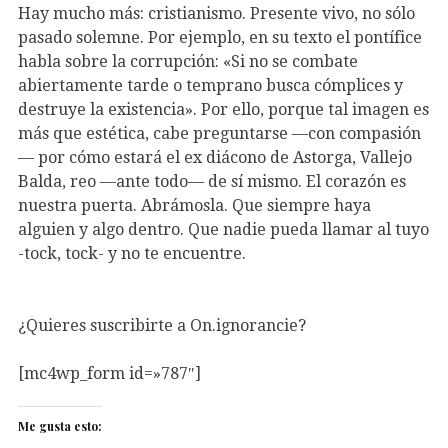
Hay mucho más: cristianismo. Presente vivo, no sólo
pasado solemne. Por ejemplo, en su texto el pontífice
habla sobre la corrupción: «Si no se combate
abiertamente tarde o temprano busca cómplices y
destruye la existencia». Por ello, porque tal imagen es
más que estética, cabe preguntarse —con compasión
— por cómo estará el ex diácono de Astorga, Vallejo
Balda, reo —ante todo— de sí mismo. El corazón es
nuestra puerta. Abrámosla. Que siempre haya
alguien y algo dentro. Que nadie pueda llamar al tuyo
-tock, tock- y no te encuentre.
¿Quieres suscribirte a On.ignorancie?
[mc4wp_form id=»787″]
Me gusta esto: