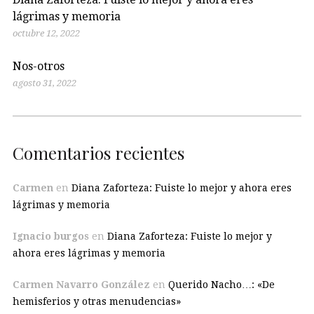
lágrimas y memoria
octubre 12, 2022
Nos-otros
agosto 31, 2022
Comentarios recientes
Carmen
en
Diana Zaforteza: Fuiste lo mejor y ahora eres
lágrimas y memoria
Ignacio burgos
en
Diana Zaforteza: Fuiste lo mejor y
ahora eres lágrimas y memoria
Carmen Navarro González
en
Querido Nacho…: «De
hemisferios y otras menudencias»