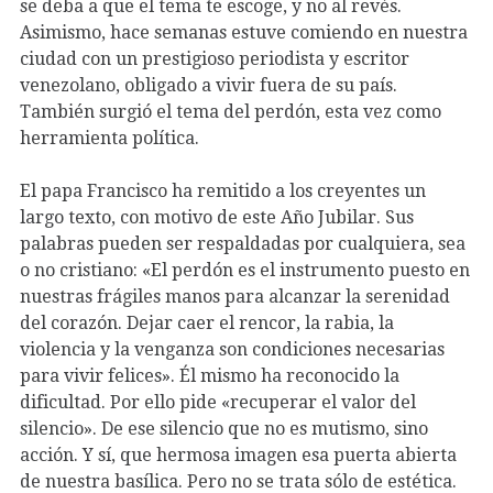
se deba a que el tema te escoge, y no al revés.
Asimismo, hace semanas estuve comiendo en nuestra
ciudad con un prestigioso periodista y escritor
venezolano, obligado a vivir fuera de su país.
También surgió el tema del perdón, esta vez como
herramienta política.
El papa Francisco ha remitido a los creyentes un
largo texto, con motivo de este Año Jubilar. Sus
palabras pueden ser respaldadas por cualquiera, sea
o no cristiano: «El perdón es el instrumento puesto en
nuestras frágiles manos para alcanzar la serenidad
del corazón. Dejar caer el rencor, la rabia, la
violencia y la venganza son condiciones necesarias
para vivir felices». Él mismo ha reconocido la
dificultad. Por ello pide «recuperar el valor del
silencio». De ese silencio que no es mutismo, sino
acción. Y sí, que hermosa imagen esa puerta abierta
de nuestra basílica. Pero no se trata sólo de estética.