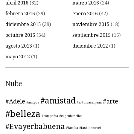
abril 2016
(32)
marzo 2016
(24)
febrero 2016
(29)
enero 2016
(42)
diciembre 2015
(39)
noviembre 2015
(18)
octubre 2015
(34)
septiembre 2015
(15)
agosto 2013
(1)
diciembre 2012
(1)
mayo 2012
(1)
Nube
#amistad
#Adele
#arte
#amigos
#antoniasanjuan
#belleza
#compañía
#eugeniamelian
#Evayerbabuena
#familia
#fashionnovel