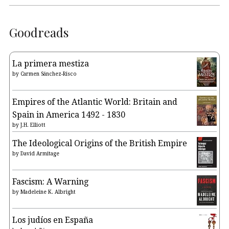
Goodreads
La primera mestiza
by
Carmen Sánchez-Risco
Empires of the Atlantic World: Britain and
Spain in America 1492 - 1830
by
J.H. Elliott
The Ideological Origins of the British Empire
by
David Armitage
Fascism: A Warning
by
Madeleine K. Albright
Los judíos en España