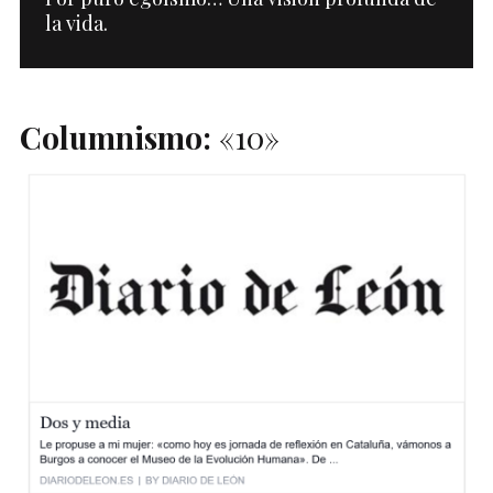
la vida.
Columnismo:
«10»