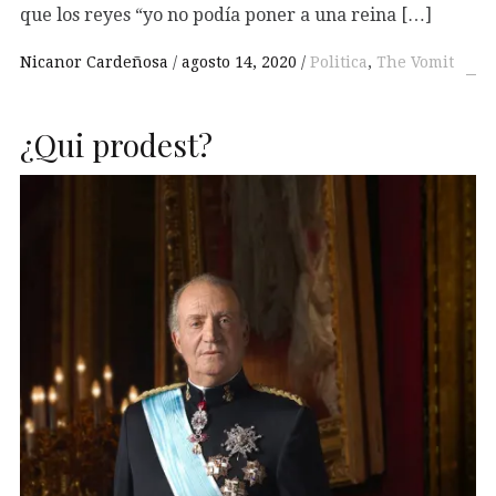
que los reyes “yo no podía poner a una reina […]
Nicanor Cardeñosa
agosto 14, 2020
Politica
,
The Vomit
¿Qui prodest?