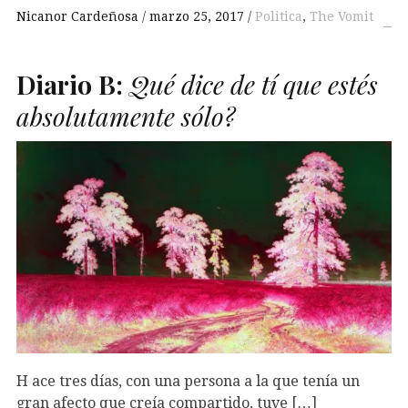
Nicanor Cardeñosa
marzo 25, 2017
Politica
,
The Vomit
Diario
B
:
Qué dice de tí que estés
absolutamente sólo?
H ace tres días, con una persona a la que tenía un
gran afecto que creía compartido, tuve […]