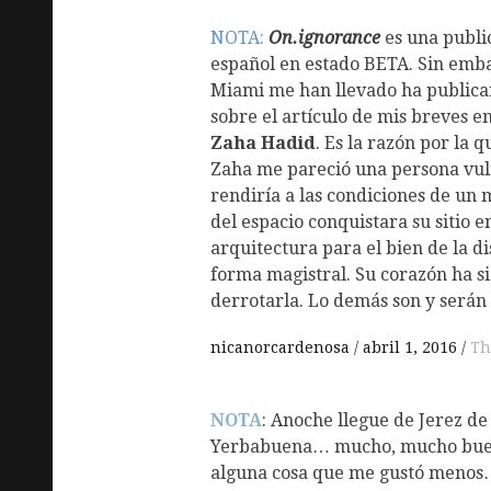
NOTA:
On.ignorance
es una publi
español en estado BETA. Sin emba
Miami me han llevado ha publicar
sobre el artículo de mis breves e
Zaha Hadid
. Es la razón por la q
Zaha me pareció una persona vul
rendiría a las condiciones de un 
del espacio conquistara su sitio en
arquitectura para el bien de la d
forma magistral. Su corazón ha si
derrotarla. Lo demás son y serán
nicanorcardenosa
abril 1, 2016
Th
NOTA
: Anoche llegue de Jerez de
Yerbabuena… mucho, mucho bue
alguna cosa que me gustó menos…