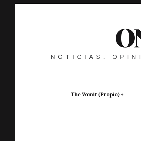
O
NOTICIAS, OPI
The Vomit (Propio)