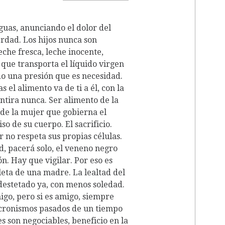
guas, anunciando el dolor del
verdad. Los hijos nunca son
che fresca, leche inocente,
que transporta el líquido virgen
do una presión que es necesidad.
 el alimento va de ti a él, con la
tira nunca. Ser alimento de la
de la mujer que gobierna el
o de su cuerpo. El sacrificio.
 no respeta sus propias células.
d, pacerá solo, el veneno negro
n. Hay que vigilar. Por eso es
leta de una madre. La lealtad del
 destetado ya, con menos soledad.
igo, pero si es amigo, siempre
acronismos pasados de un tiempo
es son negociables, beneficio en la