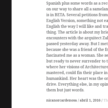
Spanish plus some words as a rec
on our way to share all a samela
is in BETA. Several petitions fr
English Version, something not ea
English the way I will like and tr
thing. The article is about my b
encounters with the arquitect Za
passed yesterday away. But I met
because she was a friend of the f
fascinated me as a woman. She 
but ready to never surrender to t
where her visions of Architecture
mastered, could fin their place in
humankind. Her heart was the onl
drive. Everything else, in my opin
them but just words.
nicanorcardenosa
abril 1, 2016
Th