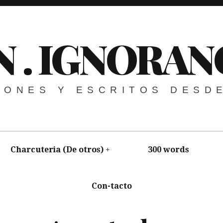
N . IGNORAN
NIONES Y ESCRITOS DESD
Charcuteria (De otros)
300 words
Con-tacto