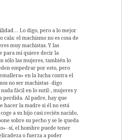
bilidad…
Lo digo, pero a lo mejor
 cala: el machismo no es cosa de
es muy machistas. Y las
 para mí quiere decir la
n sólo las mujeres, también lo
eden empedrar por esto, pero
emallera» en la lucha contra el
os no ser machistas -digo
ada fácil en lo sutil-, mujeres y
a perdida. Al padre, hay que
que hacer la madre si él no está
ge a su hijo casi recién nacido,
 pone sobre su pecho y se le queda
o» -sí, el hombre puede tener
elicadeza o fuerza a poder