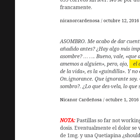
francamente.
nicanorcardenosa
octubre 12, 2016
ASOMBRO. Me acabo de dar cuenta
añadido antes? ¿Hay algo más imp
asombre? … …. Bueno, vale, «que 
amemos a alguien», pero, ojo,
el 
de la vida», es la «guindilla». Y no
On.ignorance. Que ignorante soy. 
sombro?. ¿Lo que des-vela, lo que 
Nicanor Cardeñosa
octubre 1, 2016
NOTA:
Pastillas so far not workin
dosis. Eventualmente el dolor se 
de 1mg. y una Quetiapina ¿should 