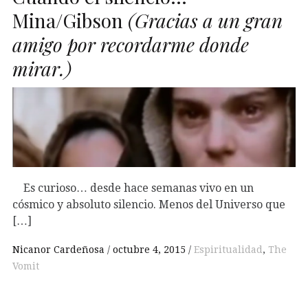
Mina/Gibson
(Gracias a un gran
amigo por recordarme donde
mirar.)
Es curioso… desde hace semanas vivo en un
cósmico y absoluto silencio. Menos del Universo que
[…]
Nicanor Cardeñosa
octubre 4, 2015
Espiritualidad
,
The
Vomit