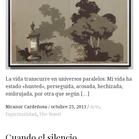
La vida transcurre en universos paralelos. Mi vida ha
estado «hunted», perseguida, acosada, hechizada,
embrujada, por otra que según […]
Nicanor Cardeñosa
octubre 25, 2015
Arte
,
Espiritualidad
,
The Vomit
Cuando el silencio…