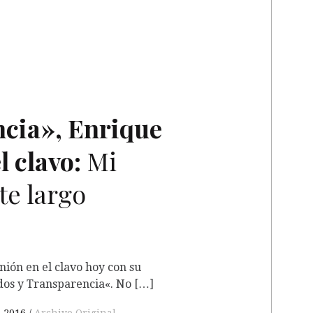
cia», Enrique
l clavo:
Mi
te largo
nión en el clavo hoy con su
os y Transparencia«. No […]