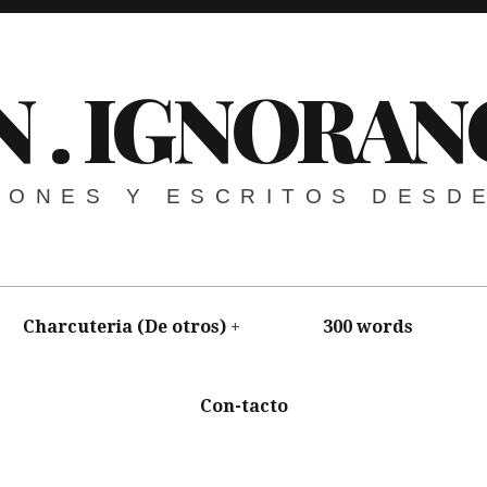
N . IGNORAN
NIONES Y ESCRITOS DESD
Charcuteria (De otros)
300 words
Con-tacto