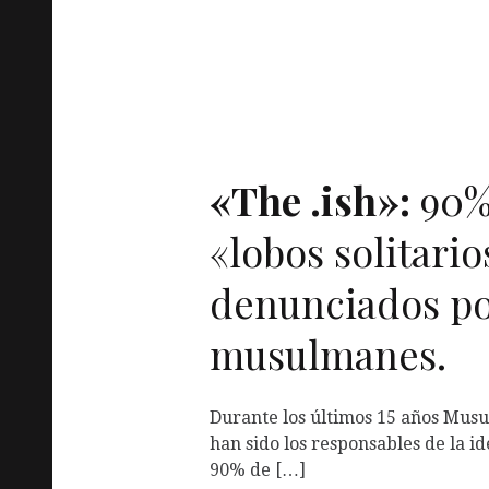
«The .ish»:
90% 
«lobos solitari
denunciados p
musulmanes.
Durante los últimos 15 años Mu
han sido los responsables de la id
90% de […]