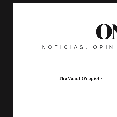
O
NOTICIAS, OPI
The Vomit (Propio)