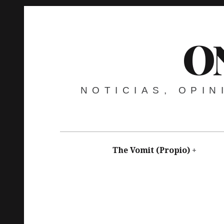
O
NOTICIAS, OPI
The Vomit (Propio)