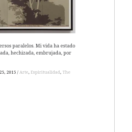
ersos paralelos. Mi vida ha estado
sada, hechizada, embrujada, por
25, 2015
Arte
,
Espiritualidad
,
The