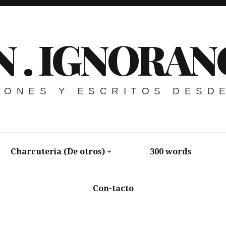
N . IGNORAN
NIONES Y ESCRITOS DESD
Charcuteria (De otros)
300 words
Con-tacto