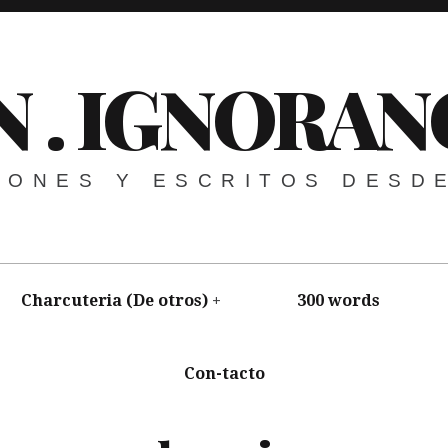
N . IGNORAN
NIONES Y ESCRITOS DESD
Charcuteria (De otros)
300 words
Con-tacto