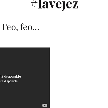
#lavejez
Feo, feo…