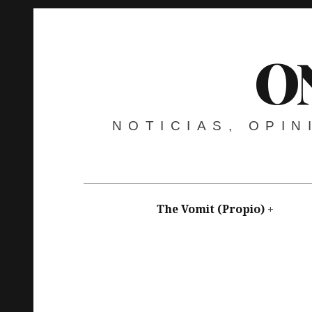
O
NOTICIAS, OPI
The Vomit (Propio)